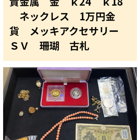
貴金属 金 ｋ24 ｋ18
ネックレス 1万円金
貨 メッキアクセサリー
ＳＶ 珊瑚 古札