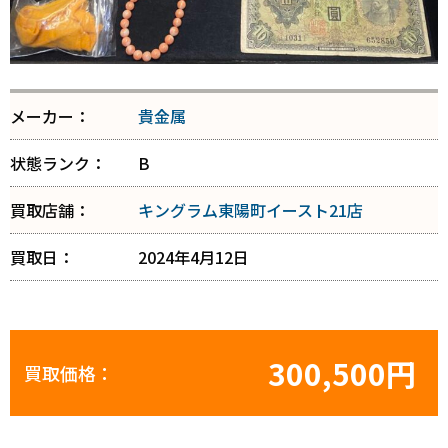
メーカー：
貴金属
状態ランク：
B
買取店舗：
キングラム東陽町イースト21店
買取日：
2024年4月12日
300,500円
買取価格：