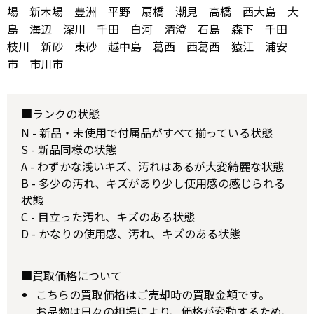
場 新木場 豊洲 平野 扇橋 潮見 高橋 西大島 大
島 海辺 深川 千田 白河 清澄 石島 森下 千田
枝川 新砂 東砂 越中島 葛西 西葛西 猿江 浦安
市 市川市
■ランクの状態
N - 新品・未使用で付属品がすべて揃っている状態
S - 新品同様の状態
A - わずかな浅いキズ、汚れはあるが大変綺麗な状態
B - 多少の汚れ、キズがあり少し使用感の感じられる
状態
C - 目立った汚れ、キズのある状態
D - かなりの使用感、汚れ、キズのある状態
■買取価格について
こちらの買取価格はご売却時の買取金額です。
お品物は日々の相場により、価格が変動するため、