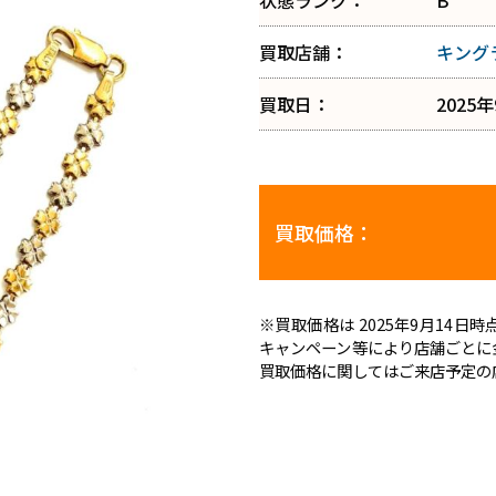
状態ランク：
B
買取店舗：
キング
買取日：
2025
買取価格：
※買取価格は 2025年9月14
キャンペーン等により店舗ごとに
買取価格に関してはご来店予定の