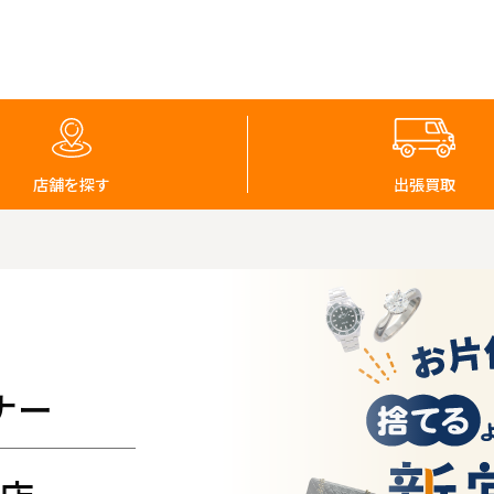
店舗を探す
出張買取
ナー