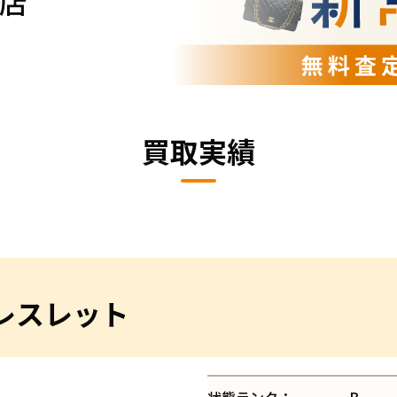
店
買取実績
ブレスレット