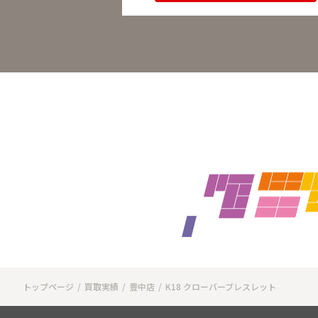
トップページ
買取実績
豊中店
K18 クローバーブレスレット