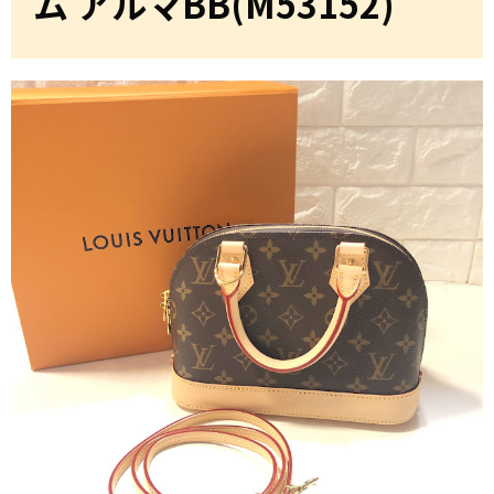
ム アルマBB(M53152)