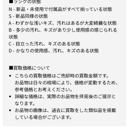
■ランクの状態
N - 新品・未使用で付属品がすべて揃っている状態
S - 新品同様の状態
A - わずかな浅いキズ、汚れはあるが大変綺麗な状態
B - 多少の汚れ、キズがあり少し使用感の感じられる
状態
C - 目立った汚れ、キズのある状態
D - かなりの使用感、汚れ、キズのある状態
■買取価格について
こちらの買取価格はご売却時の買取金額です。
お品物は日々の相場により、価格が変動するため、
参考価格とお考えください。
詳細な価格は、実際のお品物を拝見後のご提示と
なります。
お品物の画像は、過去に買取をした類似品を掲載
している場合がございます。