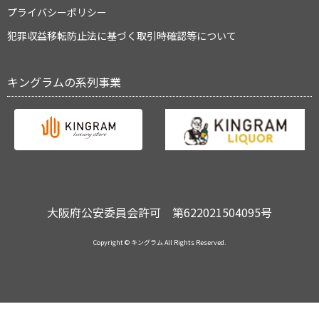
プライバシーポリシー
犯罪収益移転防止法に基づく取引時確認等について
キングラムの系列事業
大阪府公安委員会許可 第622021504095号
Copyright © キングラム All Rights Reserved.