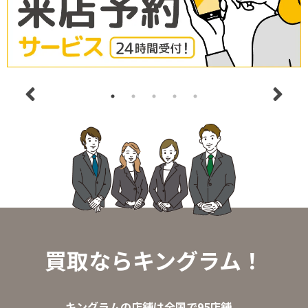
買取ならキングラム！
キングラムの店舗は全国で95店舗。