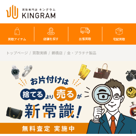
店舗を探す
出張買取
買取アイテム
宅配買取
トップページ
買取実績
鶴橋店
金・プラチナ製品