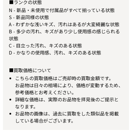
■ランクの状態
N - 新品・未使用で付属品がすべて揃っている状態
S - 新品同様の状態
A - わずかな浅いキズ、汚れはあるが大変綺麗な状態
B - 多少の汚れ、キズがあり少し使用感の感じられる
状態
C - 目立った汚れ、キズのある状態
D - かなりの使用感、汚れ、キズのある状態
■買取価格について
こちらの買取価格はご売却時の買取金額です。
お品物は日々の相場により、価格が変動するため、
参考価格とお考えください。
詳細な価格は、実際のお品物を拝見後のご提示と
なります。
お品物の画像は、過去に買取をした類似品を掲載
している場合がございます。