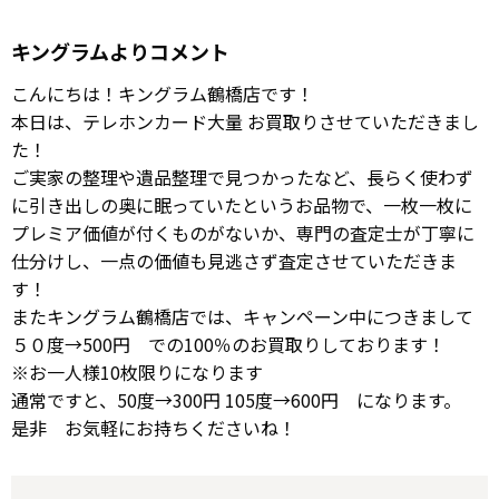
キングラムよりコメント
こんにちは！キングラム鶴橋店です！
本日は、テレホンカード大量 お買取りさせていただきまし
た！
ご実家の整理や遺品整理で見つかったなど、長らく使わず
に引き出しの奥に眠っていたというお品物で、一枚一枚に
プレミア価値が付くものがないか、専門の査定士が丁寧に
仕分けし、一点の価値も見逃さず査定させていただきま
す！
またキングラム鶴橋店では、キャンペーン中につきまして
５０度→500円 での100％のお買取りしております！
※お一人様10枚限りになります
通常ですと、50度→300円 105度→600円 になります。
是非 お気軽にお持ちくださいね！