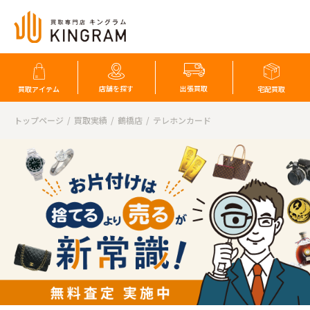
店舗を探す
出張買取
買取アイテム
宅配買取
トップページ
買取実績
鶴橋店
テレホンカード