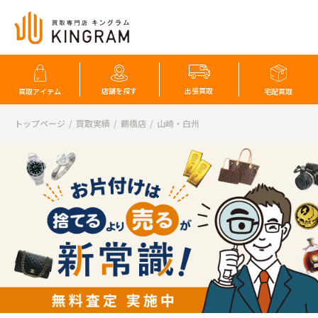
店舗を探す
出張買取
買取アイテム
宅配買取
トップページ
買取実績
鶴橋店
山崎・白州