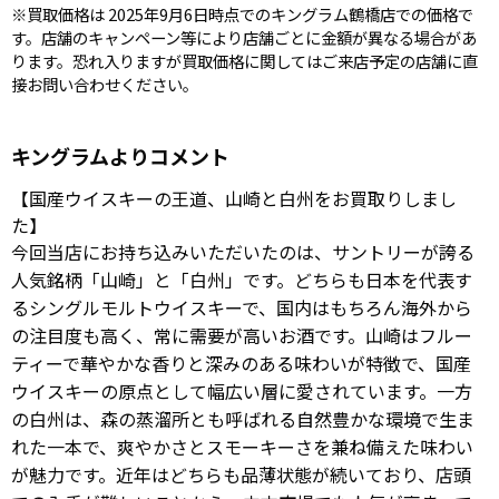
※買取価格は 2025年9月6日時点でのキングラム鶴橋店での価格で
す。店舗のキャンペーン等により店舗ごとに金額が異なる場合があ
ります。恐れ入りますが買取価格に関してはご来店予定の店舗に直
接お問い合わせください。
キングラムよりコメント
【国産ウイスキーの王道、山崎と白州をお買取りしまし
た】
今回当店にお持ち込みいただいたのは、サントリーが誇る
人気銘柄「山崎」と「白州」です。どちらも日本を代表す
るシングルモルトウイスキーで、国内はもちろん海外から
の注目度も高く、常に需要が高いお酒です。山崎はフルー
ティーで華やかな香りと深みのある味わいが特徴で、国産
ウイスキーの原点として幅広い層に愛されています。一方
の白州は、森の蒸溜所とも呼ばれる自然豊かな環境で生ま
れた一本で、爽やかさとスモーキーさを兼ね備えた味わい
が魅力です。近年はどちらも品薄状態が続いており、店頭