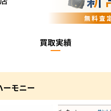
店
買取実績
ハーモニー