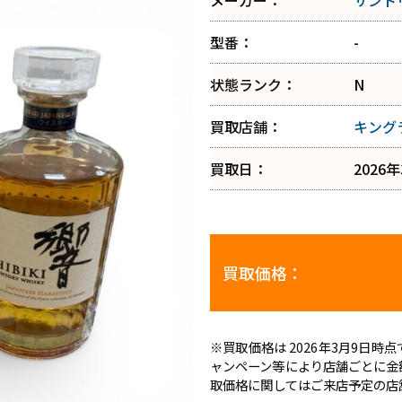
メーカー：
サント
型番：
-
状態ランク：
N
買取店舗：
キング
買取日：
2026
買取価格：
※買取価格は 2026年3月9日
ャンペーン等により店舗ごとに金
取価格に関してはご来店予定の店