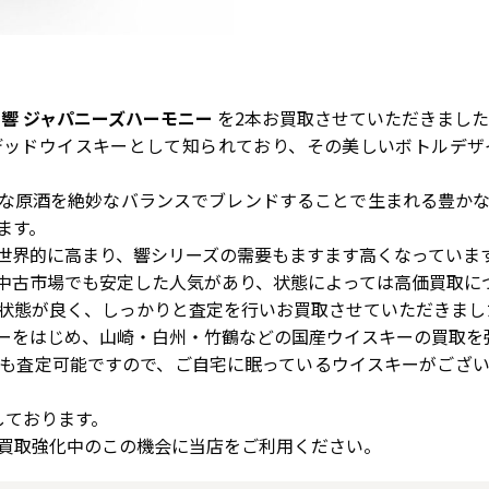
ー
響 ジャパニーズハーモニー
を2本お買取させていただきまし
デッドウイスキーとして知られており、その美しいボトルデザ
な原酒を絶妙なバランスでブレンドすることで生まれる豊か
ます。
世界的に高まり、響シリーズの需要もますます高くなっていま
中古市場でも安定した人気があり、状態によっては高価買取に
状態が良く、しっかりと査定を行いお買取させていただきまし
ーをはじめ、山崎・白州・竹鶴などの国産ウイスキーの買取を
も査定可能ですので、ご自宅に眠っているウイスキーがござ
しております。
買取強化中のこの機会に当店をご利用ください。