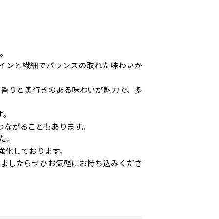
た。
インと繊細でバランスの取れた味わいか
な香りと奥行きのある味わいが魅力で、多
す。
つながることもあります。
た。
強化しております。
いましたらぜひお気軽にお持ち込みくださ