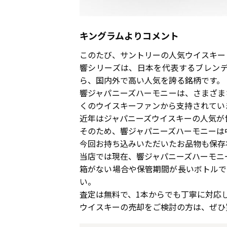
キングラムよりコメント
このたび、サントリーの人気ウイスキ
響シリーズは、日本を代表するブレン
ら、国内外で高い人気を誇る銘柄です。
響ジャパニーズハーモニーは、さまざま
くのウイスキーファンから支持されてい
近年はジャパニーズウイスキーの人気が
そのため、響ジャパニーズハーモニーは
今回お持ち込みいただいたお品物も保存
当店では現在、響ジャパニーズハーモニ
箱がない場合や保管期間が長いボトルで
い。
査定は無料で、1本からでも丁寧に対応
ウイスキーの売却をご検討の方は、ぜひ