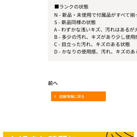
■ランクの状態
N - 新品・未使用で付属品がすべて
S - 新品同様の状態
A - わずかな浅いキズ、汚れはある
B - 多少の汚れ、キズがあり少し使
C - 目立った汚れ、キズのある状態
D - かなりの使用感、汚れ、キズのあ
前へ
店舗情報に戻る