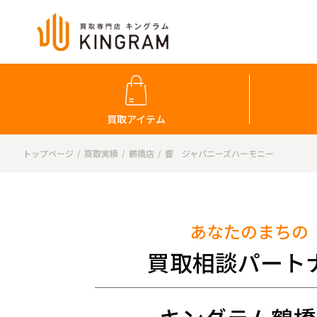
買取アイテム
トップページ
買取実績
鶴橋店
響 ジャパニーズハーモニー
あなたのまちの
買取相談パート