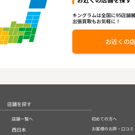
キングラムは全国に95店舗
出張買取もお気軽に！
お近くの
店舗を探す
店舗一覧へ
初めての方へ
お客様のお声・口コミ
西日本