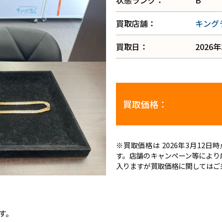
状態ランク：
B
買取店舗：
キング
買取日：
2026
買取価格：
※買取価格は 2026年3月12
す。店舗のキャンペーン等により
入りますが買取価格に関してはご
す。