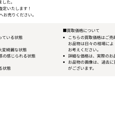
ました。
査定いたします！
へお売りください。
■買取価格について
揃っている状態
こちらの買取価格はご売
お品物は日々の相場によ
が大変綺麗な状態
お考えください。
用感の感じられる状態
詳細な価格は、実際のお
お品物の画像は、過去に
る状態
がございます。