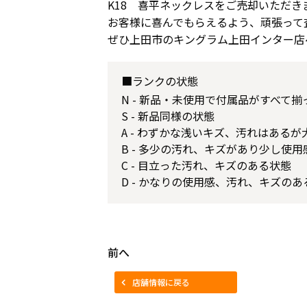
K18 喜平ネックレスをご売却いただき
お客様に喜んでもらえるよう、頑張って
ぜひ上田市のキングラム上田インター店
■ランクの状態
N - 新品・未使用で付属品がすべて
S - 新品同様の状態
A - わずかな浅いキズ、汚れはある
B - 多少の汚れ、キズがあり少し使
C - 目立った汚れ、キズのある状態
D - かなりの使用感、汚れ、キズのあ
前へ
店舗情報に戻る