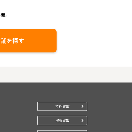
展開。
店舗を探す
持込買取
出張買取