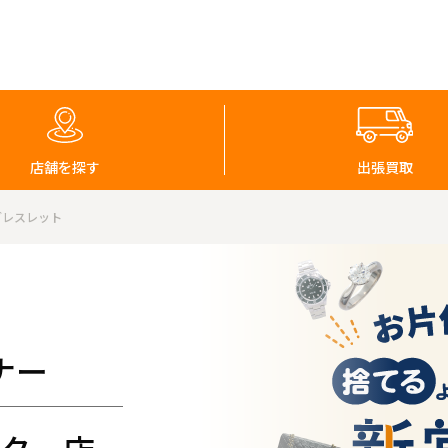
店舗を探す
出張買取
 ブレスレット
ナー