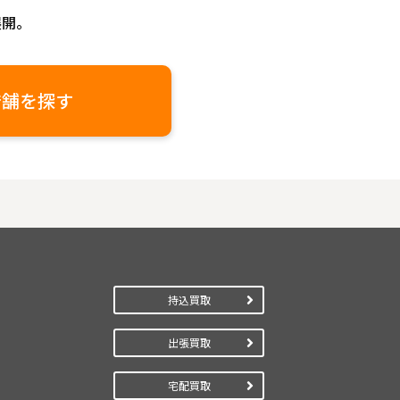
展開。
店舗を探す
持込買取
出張買取
宅配買取