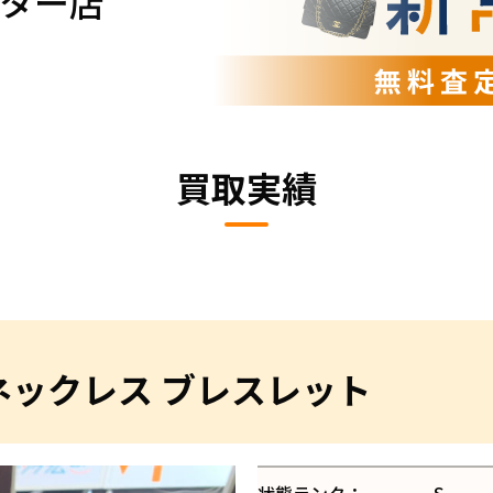
ター店
買取実績
喜平ネックレス ブレスレット