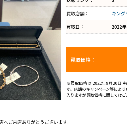
状態ランク：
S
買取店舗：
キング
買取日：
2022
買取価格：
※買取価格は 2022年9月20
す。店舗のキャンペーン等により
入りますが買取価格に関してはご
店へご来店ありがとうございます。