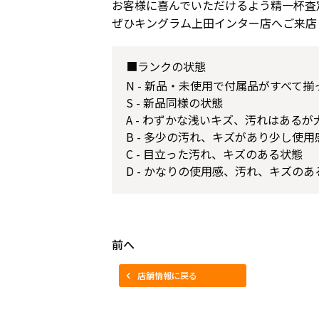
お客様に喜んでいただけるよう精一杯査
ぜひキングラム上田インター店へご来店
■ランクの状態
N - 新品・未使用で付属品がすべて
S - 新品同様の状態
A - わずかな浅いキズ、汚れはある
B - 多少の汚れ、キズがあり少し使
C - 目立った汚れ、キズのある状態
D - かなりの使用感、汚れ、キズのあ
前へ
店舗情報に戻る