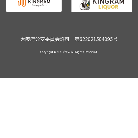
大阪府公安委員会許可 第622021504095号
Copyright © キングラム All Rights Reserved.