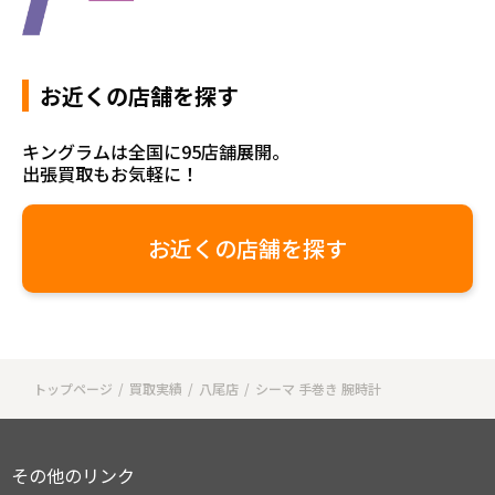
お近くの店舗を探す
キングラムは全国に95店舗展開。
出張買取もお気軽に！
お近くの店舗を探す
トップページ
買取実績
八尾店
シーマ 手巻き 腕時計
その他のリンク