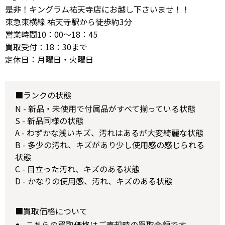
是非！キングラム祐天寺店にお越し下さいませ！！
東急東横線 祐天寺駅から徒歩約3分
営業時間10：00～18：45
買取受付：18：30まで
定休日：月曜日・火曜日
■ランクの状態
N - 新品・未使用で付属品がすべて揃っている状態
S - 新品同様の状態
A - わずかな浅いキズ、汚れはあるが大変綺麗な状態
B - 多少の汚れ、キズがあり少し使用感の感じられる
状態
C - 目立った汚れ、キズのある状態
D - かなりの使用感、汚れ、キズのある状態
■買取価格について
こちらの買取価格はご売却時の買取金額です。