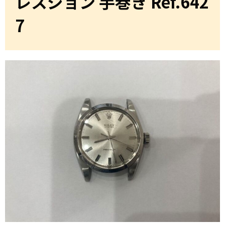
レスジョン 手巻き Ref.642
7