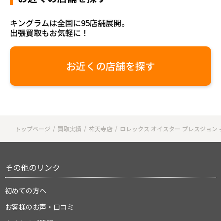
キングラムは全国に95店舗展開。
出張買取もお気軽に！
お近くの店舗を探す
トップページ
買取実績
祐天寺店
ロレックス オイスター プレスジョン 手巻
その他のリンク
初めての方へ
お客様のお声・口コミ