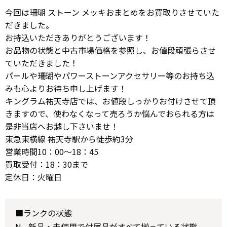
今回は珊瑚 ストーン メッキおまとめをお買取りさせていた
だきました。
お持込いただきありがとうございます！
お品物の状態と中古市場価格を参照し、お値段頑張らさせ
ていただきました！
パールや珊瑚やパワーストーンアクセサリー等のお持ち込
みも心よりお待ち申し上げます！
キングラム祐天寺店では、お値段しっかりお付けさせて頂
きますので、使わなくなって売ろうか悩んでおられる方は
是非当店へお越し下さいませ！
東急東横線 祐天寺駅から徒歩約3分
営業時間10：00～18：45
買取受付：18：30まで
定休日：火曜日
■ランクの状態
N - 新品・未使用で付属品がすべて揃っている状態