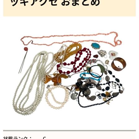
ッキアクセ おまとめ
状態ランク：
C