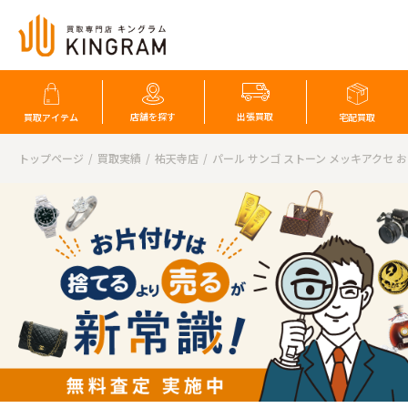
店舗を探す
出張買取
買取アイテム
宅配買取
トップページ
買取実績
祐天寺店
パール サンゴ ストーン メッキアクセ 