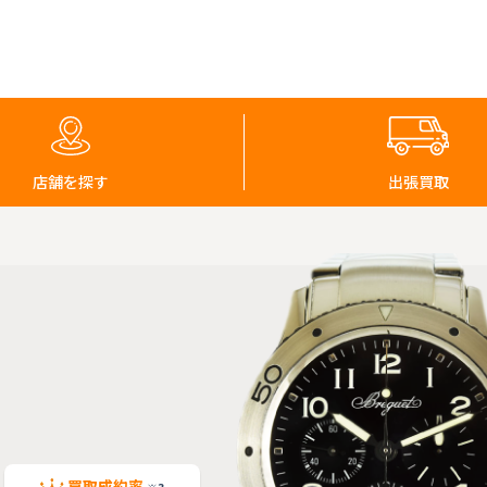
店舗を探す
出張買取
買取成約率