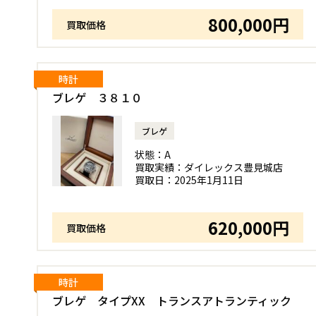
800,000円
買取価格
時計
ブレゲ ３８１０
ブレゲ
状態：
A
買取実績：
ダイレックス豊見城店
買取日：
2025年1月11日
620,000円
買取価格
時計
ブレゲ タイプXX トランスアトランティック