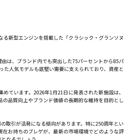
りとなる新型エンジンを搭載した「クラシック・グランソヌ
由は、ブランド内でも突出した75パーセントから85パ
いった人気モデルも底堅い需要に支えられており、資産と
ています。2026年1月21日に発表された新施設は、
品の品質向上やブランド価値の長期的な維持を目的とし
の取引が活発になる傾向があります。特に250周年とい
現在お持ちのブレゲが、最新の市場環境でどのような評
料となるでしょう。