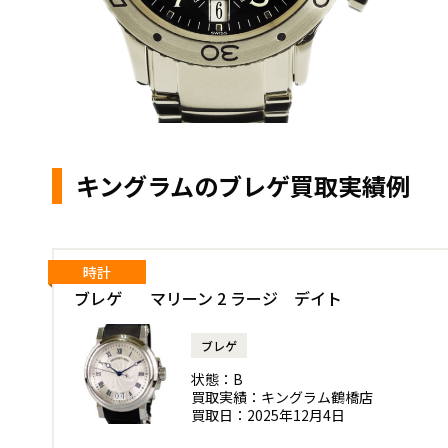
キングラムのブレゲ買取実績例
時計
ブレゲ マリーン 2 ラージ デイト
ブレゲ
状態：
B
買取実績：
キングラム鶴橋店
買取日：
2025年12月4日