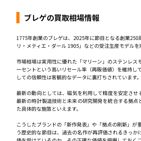
ブレゲの買取相場情報
1775年創業のブレゲは、2025年に節目となる創業
リ・メティエ・ダール 1905」などの受注生産モデル
市場相場は実用性に優れた「マリーン」のステンレスモ
ーセントという高いリセール率（再販価値）を維持して
しての信頼性は客観的なデータに裏打ちされています
最新の動向としては、磁気を利用して精度を安定させる
最新の時計製造技術と未来の研究開発を統合する拠点
た具体的な施策といえます。
こうしたブランドの「新作発表」や「拠点の刷新」が重
う歴史的な節目は、過去の名作が再評価されるきっか
価を受けているのか、その正確な価値を把握しておく