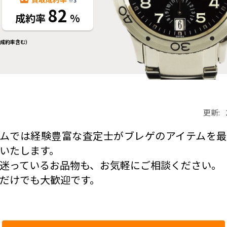
※3
82
成約率
%
一部成約率含む）
更新:
ラムでは経験豊富な査定士がブレゲのアイテムを最
いたします。
迷っているお品物も、お気軽にご相談ください。
だけでも大歓迎です。