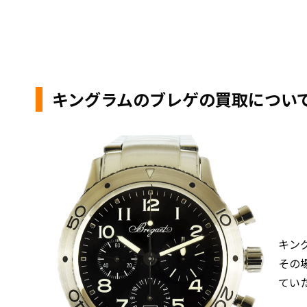
キングラムのブレゲの買取につい
キン
その
てい