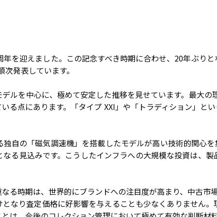
250周年を迎えました。この記念すべき時期に合わせ、20年ぶ
を順次発表しています。
デルを中心に、極めて安定した推移を見せています。最大の理
いる点にあります。「タイプ XXI」や「トラディション」と
。
独自の「磁気調速機」を搭載したモデルが高い技術的関心を集め
となる見込みです。こうしたインフラへの大規模な投資は、製
なる時期は、世界的にブランドへの注目度が高まり、中古市場
けとなり査定価格に好影響を与えることも少なくありません。
ことは、今後のコレクション管理において極めて有効な判断材