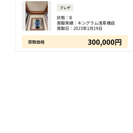
ブレゲ
状態：
B
買取実績：
キングラム浅草橋店
買取日：
2023年1月19日
300,000円
買取価格