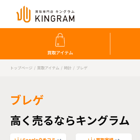
買取アイテム
トップページ
買取アイテム
時計
ブレゲ
ブレゲ
高く売るならキングラム
Googleクチコミ
買取実績