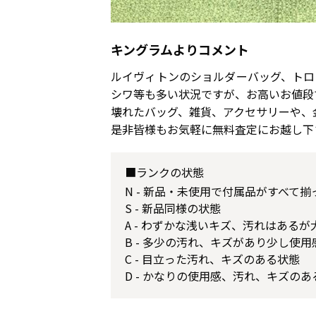
キングラムよりコメント
ルイヴィトンのショルダーバッグ、トロ
シワ等も多い状況ですが、お高いお値段
壊れたバッグ、雑貨、アクセサリーや
是非皆様もお気軽に無料査定にお越し下
■ランクの状態
N - 新品・未使用で付属品がすべて
S - 新品同様の状態
A - わずかな浅いキズ、汚れはある
B - 多少の汚れ、キズがあり少し使
C - 目立った汚れ、キズのある状態
D - かなりの使用感、汚れ、キズのあ