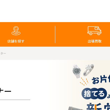
店舗を探す
出張買取
ロター
ナー