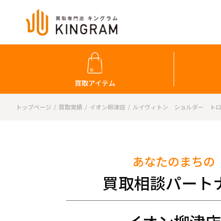
買取アイテム
トップページ
買取実績
イオン柳津店
ルイヴィトン ショルダー ト
あなたのまちの
買取相談パート