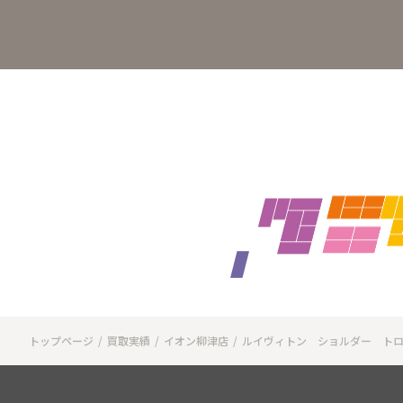
トップページ
買取実績
イオン柳津店
ルイヴィトン ショルダー ト