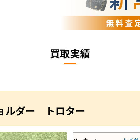
買取実績
ョルダー トロター