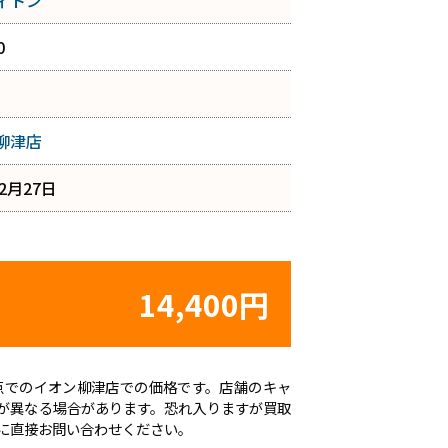
ィトン
0
柳津店
年2月27日
14,400円
日時点でのイオン柳津店での価格です。店舗のキャ
が異なる場合があります。恐れ入りますが買取
に直接お問い合わせください。