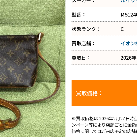
メーカー：
ルイヴ
型番：
M5124
状態ランク：
C
買取店舗：
イオン
買取日：
2026
買取価格：
※買取価格は 2026年2月27
ンペーン等により店舗ごとに金額
価格に関してはご来店予定の店舗