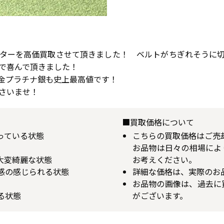
ターを高価買取させて頂きました！ ベルトがちぎれそうに
で喜んで頂きました！
、金プラチナ銀も史上最高値です！
さいませ！
■買取価格について
揃っている状態
こちらの買取価格はご売
お品物は日々の相場によ
が大変綺麗な状態
お考えください。
用感の感じられる状態
詳細な価格は、実際のお
お品物の画像は、過去に
る状態
がございます。