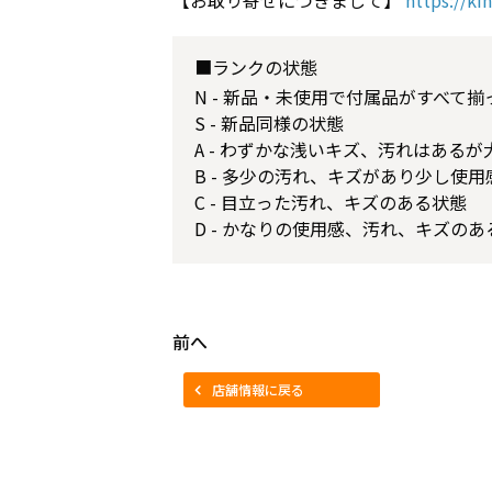
■ランクの状態
N - 新品・未使用で付属品がすべて
S - 新品同様の状態
A - わずかな浅いキズ、汚れはある
B - 多少の汚れ、キズがあり少し使
C - 目立った汚れ、キズのある状態
D - かなりの使用感、汚れ、キズのあ
前へ
店舗情報に戻る