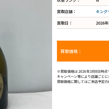
状態ランク：
N
買取店舗：
キング
買取日：
2026
買取価格：
※買取価格は 2026年3月8日
キャンペーン等により店舗ごとに
買取価格に関してはご来店予定の