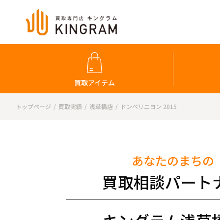
買取アイテム
トップページ
買取実績
浅草橋店
ドンペリニヨン 2015
あなたのまちの
買取相談パート