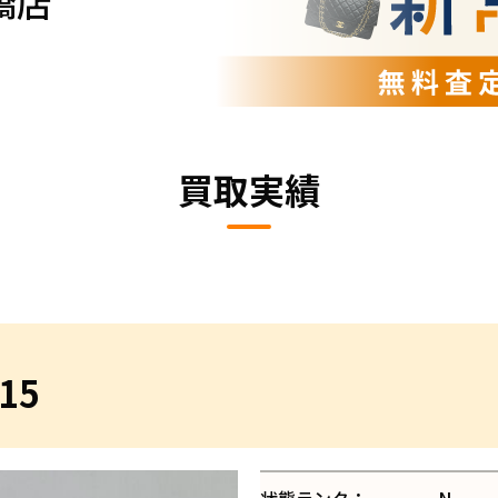
橋店
買取実績
15