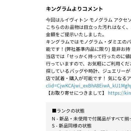
キングラムよりコメント
今回はルイヴィトン モノグラム アク
こちらのお品物は目立った汚れはなく、
金額をご提示いたしました。
キングラムではモノグラム・ダミエのバ
能です！(弊社基準内品に限り) 是非お
当店では「せっかく持って行ったのに値
行っていますので、お気軽にご利用くださ
探しているバッグや時計、ジュエリーが
店で試着・購入が可能です！ 気になる
clid=CjwKCAjwi_exBhA8EiwA_kU1Mg
【お取り寄せにつきまして】
https://ki
■ランクの状態
N - 新品・未使用で付属品がすべて
S - 新品同様の状態