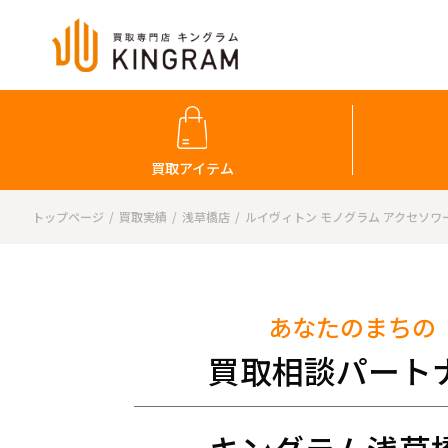
買取アイテム
トップページ
買取実績
浅草橋店
ルイヴィトン モノグラム アクセソワ
あなたのまちの
買取相談パート