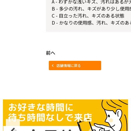
A - わずかな浅いキズ、汚れはある
B - 多少の汚れ、キズがあり少し使
C - 目立った汚れ、キズのある状態
D - かなりの使用感、汚れ、キズのあ
前へ
店舗情報に戻る