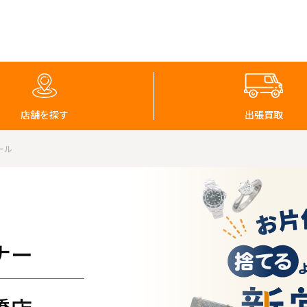
店舗を探す
出張買取
ール
ナー