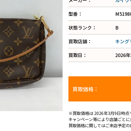
メーカー：
ルイヴ
型番：
M5198
状態ランク：
B
買取店舗：
キング
買取日：
2026
買取価格：
※買取価格は 2026年3月9日
キャンペーン等により店舗ごとに
買取価格に関してはご来店予定の