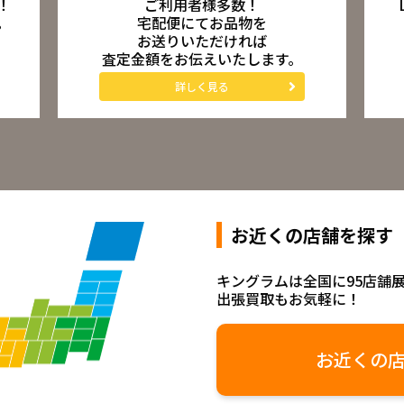
ご利用者様多数！
！
宅配便にてお品物を
。
お送りいただければ
査定金額をお伝えいたします。
詳しく見る
お近くの店舗を探す
キングラムは全国に95店舗
出張買取もお気軽に！
お近くの