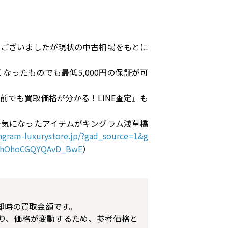
がございましたが現状の中古相場をもとに
ったものでも最低5,000円の保証が可
でも買取価格が分かる！LINE査定』も
で気になったアイテムがキングラム浅草橋
ingram-luxurystore.jp/?gad_source=1&g
HyhOhoCGQYQAvD_BwE
）
却時の買取金額です。
り、価格が変動するため、参考価格と