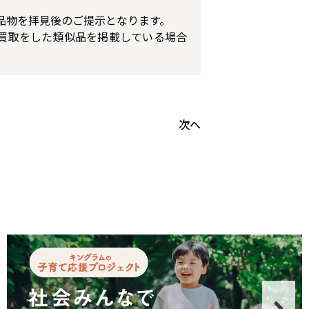
品物を拝見後のご提示となります。
買取をした類似品を掲載している場合
次へ