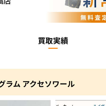
橋店
買取実績
グラム アクセソワール