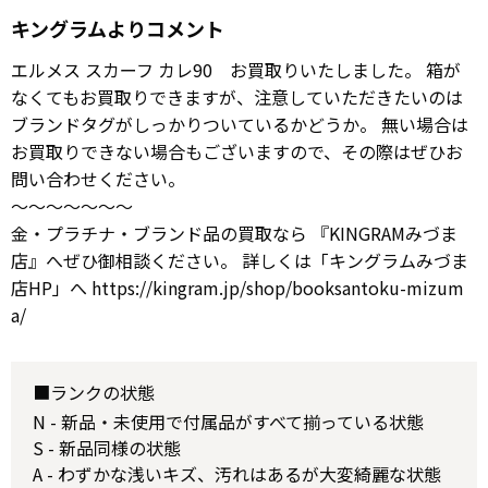
キングラムよりコメント
エルメス スカーフ カレ90 お買取りいたしました。 箱が
なくてもお買取りできますが、注意していただきたいのは
ブランドタグがしっかりついているかどうか。 無い場合は
お買取りできない場合もございますので、その際はぜひお
問い合わせください。
～～～～～～～
金・プラチナ・ブランド品の買取なら 『KINGRAMみづま
店』へぜひ御相談ください。 詳しくは「キングラムみづま
店HP」へ https://kingram.jp/shop/booksantoku-mizum
a/
■ランクの状態
N - 新品・未使用で付属品がすべて揃っている状態
S - 新品同様の状態
A - わずかな浅いキズ、汚れはあるが大変綺麗な状態