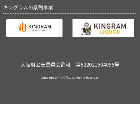
キングラムの系列事業
大阪府公安委員会許可 第622021504095号
Copyright © キングラム All Rights Reserved.