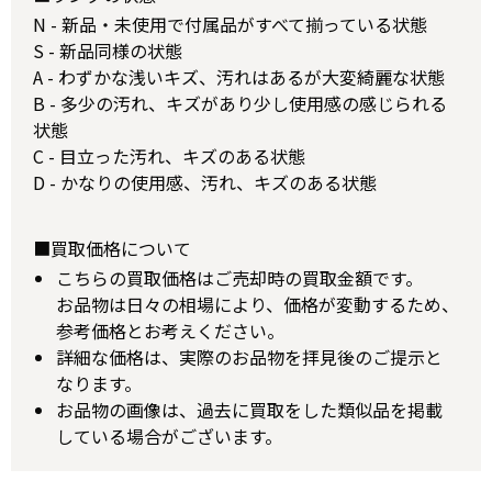
N - 新品・未使用で付属品がすべて揃っている状態
S - 新品同様の状態
A - わずかな浅いキズ、汚れはあるが大変綺麗な状態
B - 多少の汚れ、キズがあり少し使用感の感じられる
状態
C - 目立った汚れ、キズのある状態
D - かなりの使用感、汚れ、キズのある状態
■買取価格について
こちらの買取価格はご売却時の買取金額です。
お品物は日々の相場により、価格が変動するため、
参考価格とお考えください。
詳細な価格は、実際のお品物を拝見後のご提示と
なります。
お品物の画像は、過去に買取をした類似品を掲載
している場合がございます。