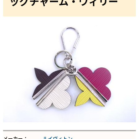
ッグチャーム・ウィリー
メーカー：
ルイヴィトン