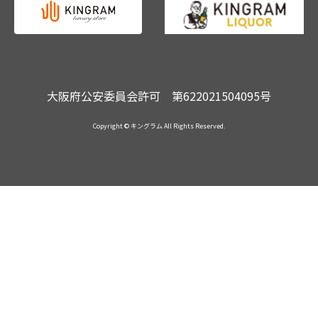
大阪府公安委員会許可 第622021504095号
Copyright © キングラム All Rights Reserved.