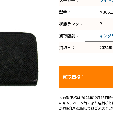
メーカー：
ヴィト
型番：
M3051
状態ランク：
B
買取店舗：
キング
買取日：
2024
買取価格：
※買取価格は 2024年12月1
のキャンペーン等により店舗ごと
が買取価格に関してはご来店予定