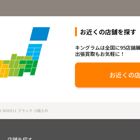
お近くの店舗を探す
キングラムは全国に95店舗
出張買取もお気軽に！
お近くの
M30511 ブラック 小銭入れ
店舗を探す