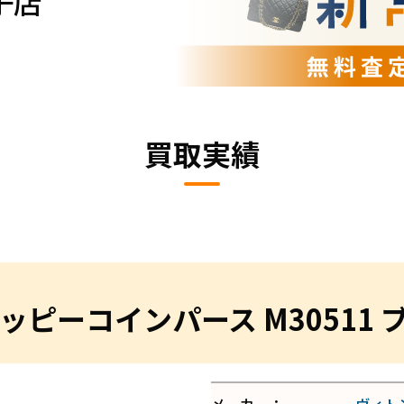
子店
買取実績
ッピーコインパース M30511