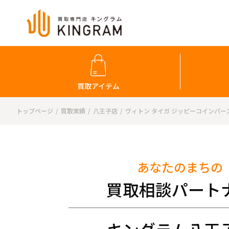
買取アイテム
トップページ
買取実績
八王子店
ヴィトン タイガ ジッピーコインパース 
あなたのまちの
買取相談パート