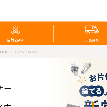
店舗を探す
出張買取
M30511 ブラック 小銭入れ
ナー