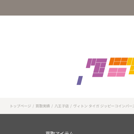
トップページ
買取実績
八王子店
ヴィトン タイガ ジッピーコインパース 
買取アイテム