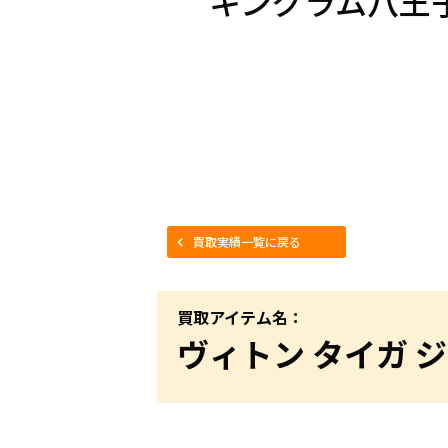
キングラム八王
買取実績一覧に戻る
買取アイテム名：
ヴィトン タイガ ジ