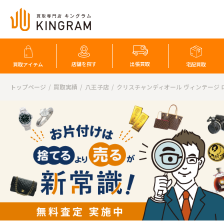
店舗を探す
出張買取
買取アイテム
宅配買取
トップページ
買取実績
八王子店
クリスチャンディオール ヴィンテージ 