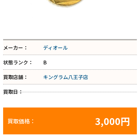
メーカー：
ディオール
状態ランク：
B
買取店舗：
キングラム八王子店
買取日：
3,000円
買取価格：