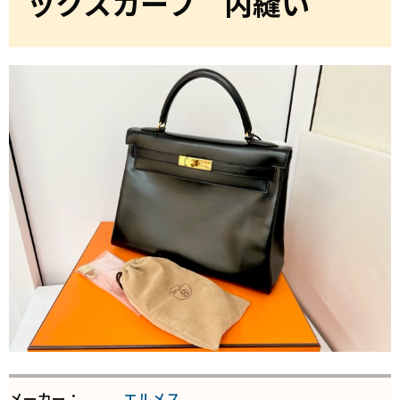
ックスカーフ 内縫い
メーカー：
エルメス