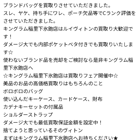
ブランドバッグを買取りさせていただきました。
スレ、ヤケ、持ち手にワレ、ポーチ欠品等でCランク評価を
させていただきました。
キングラム稲里下氷鉋店はルイヴィトンの買取り大歓迎で
す！
ダメージ大でも内部ポケットベタ付きでも買取りいたしま
す☆
使わないブランド品を売却をご検討なら是非キングラム稲
里下氷鉋店へ
☆キングラム稲里下氷鉋店は買取りフェア開催中☆
美品のお品の高価格買取りはもちろんのこと
ボロボロのバッグ
使い込んだキーケース、カードケース、財布
カデナキーセットの付属品
ショルダーストラップ
ダメージ大でも最低買取保証金額を設定中！
捨てようと思っているそのヴィトン
まずはキングラム稲里下氷鉋店へお持ちください★