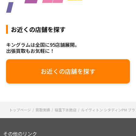
お近くの店舗を探す
キングラムは全国に95店舗展開。
出張買取もお気軽に！
お近くの店舗を探す
トップページ
買取実績
稲里下氷鉋店
ルイヴィトン シタディンPM ブ
その他のリンク