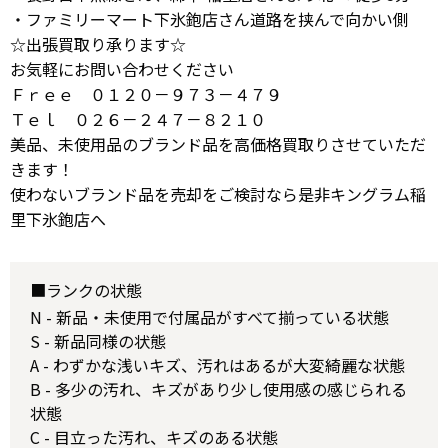
・ファミリーマート下氷鉋店さん道路を挟んで向かい側
☆出張買取り承ります☆
お気軽にお問い合わせください
Ｆｒｅｅ ０１２０－９７３－４７９
Ｔｅｌ ０２６－２４７－８２１０
美品、未使用品のブランド品を高価格買取りさせていただ
きます！
使わないブランド品を売却をご検討なら是非キングラム稲
里下氷鉋店へ
■ランクの状態
N - 新品・未使用で付属品がすべて揃っている状態
S - 新品同様の状態
A - わずかな浅いキズ、汚れはあるが大変綺麗な状態
B - 多少の汚れ、キズがあり少し使用感の感じられる
状態
C - 目立った汚れ、キズのある状態