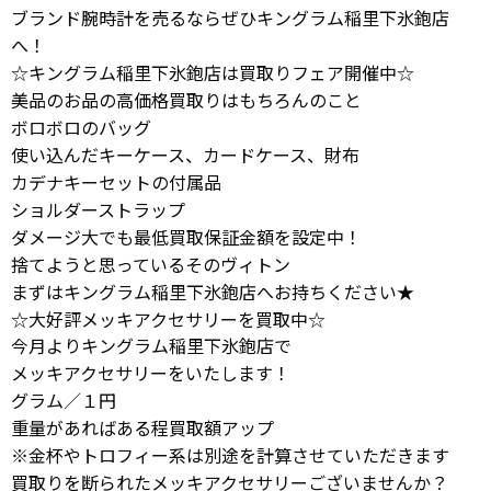
ブランド腕時計を売るならぜひキングラム稲里下氷鉋店
へ！
☆キングラム稲里下氷鉋店は買取りフェア開催中☆
美品のお品の高価格買取りはもちろんのこと
ボロボロのバッグ
使い込んだキーケース、カードケース、財布
カデナキーセットの付属品
ショルダーストラップ
ダメージ大でも最低買取保証金額を設定中！
捨てようと思っているそのヴィトン
まずはキングラム稲里下氷鉋店へお持ちください★
☆大好評メッキアクセサリーを買取中☆
今月よりキングラム稲里下氷鉋店で
メッキアクセサリーをいたします！
グラム／１円
重量があればある程買取額アップ
※金杯やトロフィー系は別途を計算させていただきます
買取りを断られたメッキアクセサリーございませんか？