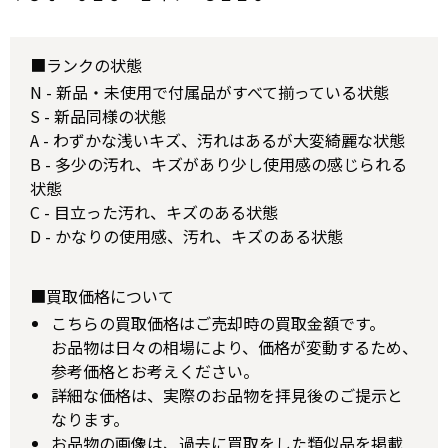
■ランクの状態
N - 新品・未使用で付属品がすべて揃っている状態
S - 新品同様の状態
A - わずかな浅いキズ、汚れはあるが大変綺麗な状態
B - 多少の汚れ、キズがあり少し使用感の感じられる
状態
C - 目立った汚れ、キズのある状態
D - かなりの使用感、汚れ、キズのある状態
■買取価格について
こちらの買取価格はご売却時の買取金額です。
お品物は日々の相場により、価格が変動するため、
参考価格とお考えください。
詳細な価格は、実際のお品物を拝見後のご提示と
なります。
お品物の画像は、過去に買取をした類似品を掲載