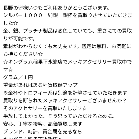
長野の皆様いつもご利用ありがとうございます。
シルバー１０００ 純銀 銀杯を買取りさせていただきま
した☆
金、銀、プラチナ製品は変色していても、重さにての買取
りが可能です。
素材がわからなくても大丈夫です。鑑定は無料、お気軽に
お持ちください☆
☆キングラム稲里下氷鉋店でメッキアクセサリー買取中で
す☆
グラム／１円
重量があればある程買取額アップ
※金杯やトロフィー系は別途を計算させていただきます
買取りを断られたメッキアクセサリーございませんか？
そのアクセサリーを買取いたします☆
手放してよかった、そう思っていただけるために。
安心、丁寧な接客、高価買取します
ブランド、時計、貴金属を売るなら