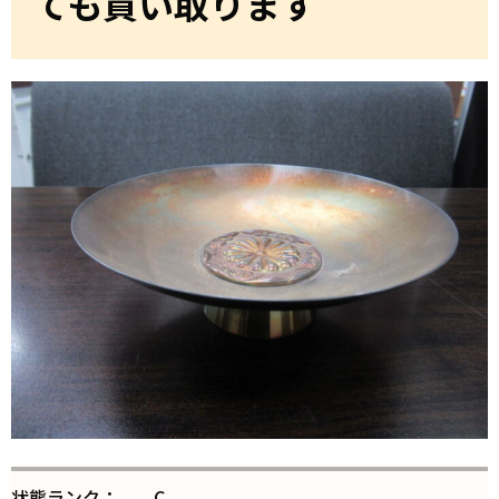
ても買い取ります
状態ランク：
C