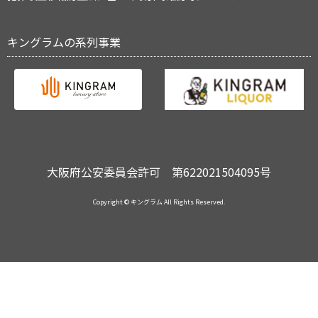
キングラムの系列事業
大阪府公安委員会許可 第622021504095号
Copyright © キングラム All Rights Reserved.