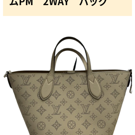
ムPM 2WAY バッグ