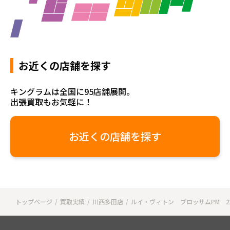
お近くの店舗を探す
キングラムは全国に95店舗展開。
出張買取もお気軽に！
お近くの店舗を探す
トップページ
買取実績
川西多田店
ルイ・ヴィトン ブロッサムPM 2