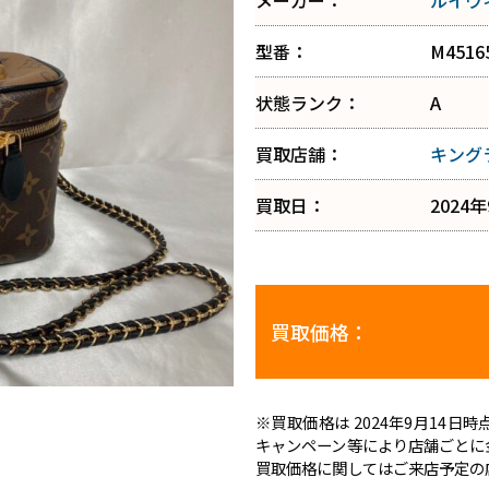
メーカー：
ルイヴ
型番：
M4516
状態ランク：
A
買取店舗：
キング
買取日：
2024
買取価格：
※買取価格は 2024年9月14
キャンペーン等により店舗ごとに
買取価格に関してはご来店予定の