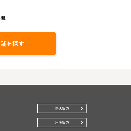
展開。
店舗を探す
持込買取
出張買取