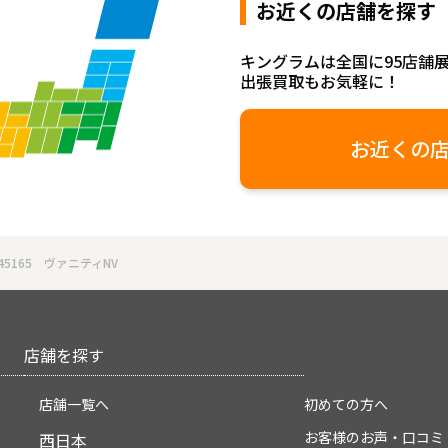
お近くの店舗を探す
キングラムは全国に95店舗
出張買取もお気軽に！
お近くの
165 ヴァニティNV
店舗を探す
店舗一覧へ
初めての方へ
お客様のお声・口コミ
西日本