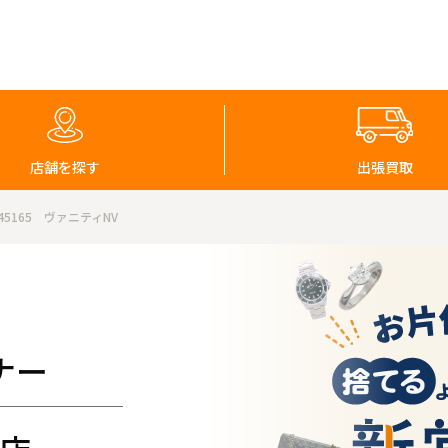
店舗を探す
出張買取
165 ヴァニティNV
ナー