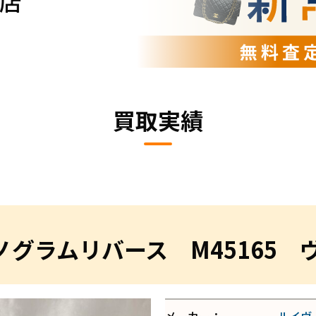
店
買取実績
グラムリバース M45165 