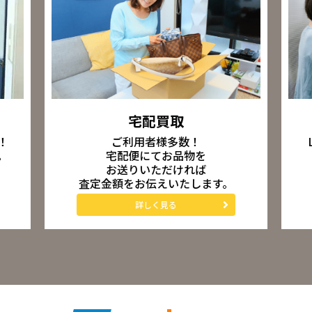
宅配買取
ご利用者様多数！
！
宅配便にてお品物を
。
お送りいただければ
査定金額をお伝えいたします。
詳しく見る