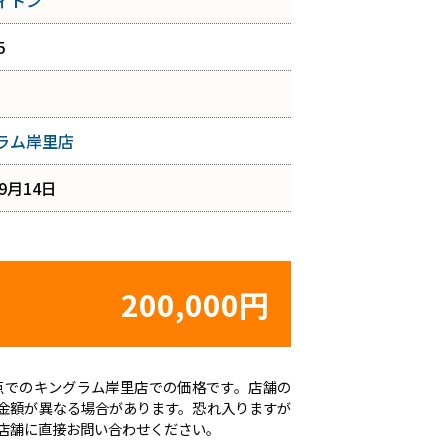
ィトン
5
ラム岸里店
年9月14日
200,000円
日時点でのキングラム岸里店での価格です。店舗の
金額が異なる場合があります。恐れ入りますが
店舗に直接お問い合わせください。