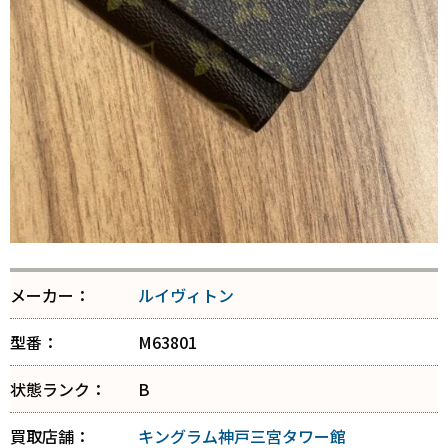
メーカー：
ルイヴィトン
型番：
M63801
状態ランク：
B
買取店舗：
キングラム神戸三宮タワー館