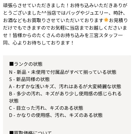
頑張らさせていただきました！お持ち込みいただきありが
とうございました^^当店ではバッグやジュエリー、時計、
お酒などもお買取りさせていただいております
お見積り
だけでもできますのでお気軽に当店までお越しくださいま
せ！皆様からのたくさんのお持ち込みを三宮スタッフ一
同、心よりお待ちしております！
■ランクの状態
N - 新品・未使用で付属品がすべて揃っている状態
S - 新品同様の状態
A - わずかな浅いキズ、汚れはあるが大変綺麗な状態
B - 多少の汚れ、キズがあり少し使用感の感じられる
状態
C - 目立った汚れ、キズのある状態
D - かなりの使用感、汚れ、キズのある状態
■買取価格について