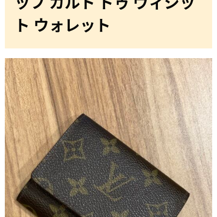
ップ カルト ドゥ ヴィジッ
ト ウォレット