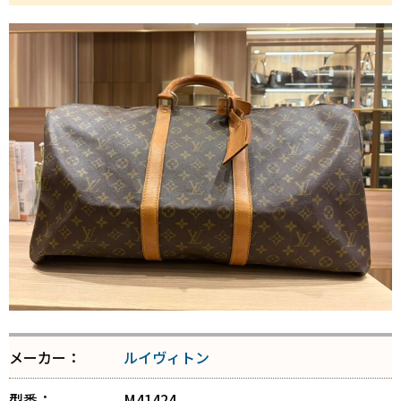
メーカー：
ルイヴィトン
型番：
M41424