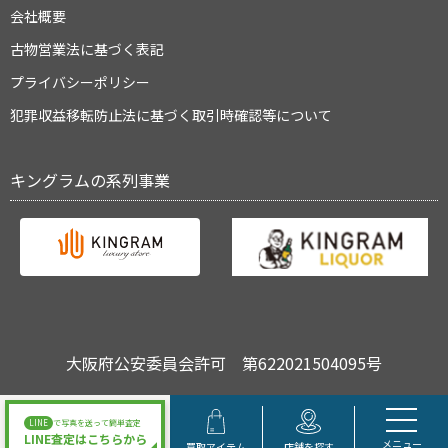
会社概要
古物営業法に基づく表記
プライバシーポリシー
犯罪収益移転防止法に基づく取引時確認等について
キングラムの系列事業
大阪府公安委員会許可 第622021504095号
Copyright © キングラム All Rights Reserved.
LINE
で写真を送って簡単査定
LINE査定はこちらから
メニュー
買取アイテム
店舗を探す