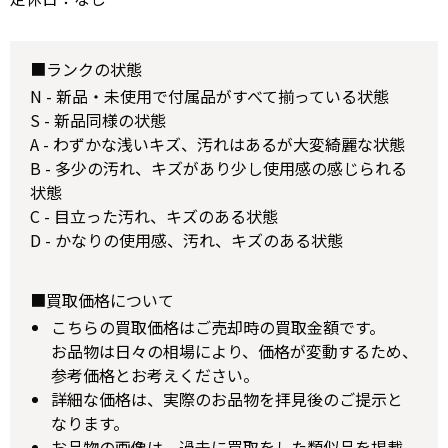
■ランクの状態
N - 新品・未使用で付属品がすべて揃っている状態
S - 新品同様の状態
A - わずかな浅いキズ、汚れはあるが大変綺麗な状態
B - 多少の汚れ、キズがあり少し使用感の感じられる
状態
C - 目立った汚れ、キズのある状態
D - かなりの使用感、汚れ、キズのある状態
■買取価格について
こちらの買取価格はご売却時の買取金額です。
お品物は日々の相場により、価格が変動するため、
参考価格とお考えください。
詳細な価格は、実際のお品物を拝見後のご提示と
なります。
お品物の画像は、過去に買取をした類似品を掲載