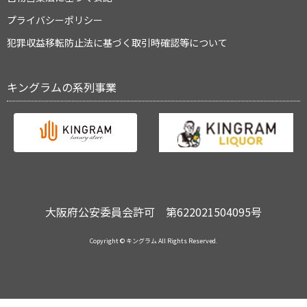
プライバシーポリシー
犯罪収益移転防止法に基づく取引時確認等について
キングラムの系列事業
大阪府公安委員会許可 第622021504095号
Copyright © キングラム All Rights Reserved.