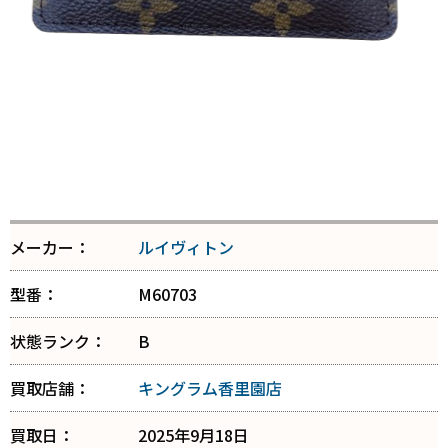
メーカー：
ルイヴィトン
型番：
M60703
状態ランク：
B
買取店舗：
キングラム香里園店
買取日：
2025年9月18日