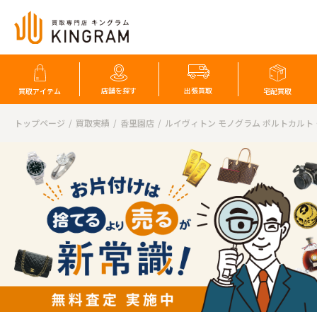
店舗を探す
出張買取
買取アイテム
宅配買取
トップページ
買取実績
香里園店
ルイヴィトン モノグラム ポルトカルト