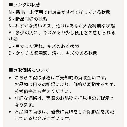
■ランクの状態
N - 新品・未使用で付属品がすべて揃っている状態
S - 新品同様の状態
A - わずかな浅いキズ、汚れはあるが大変綺麗な状態
B - 多少の汚れ、キズがあり少し使用感の感じられる
状態
C - 目立った汚れ、キズのある状態
D - かなりの使用感、汚れ、キズのある状態
■買取価格について
こちらの買取価格はご売却時の買取金額です。
お品物は日々の相場により、価格が変動するため、
参考価格とお考えください。
詳細な価格は、実際のお品物を拝見後のご提示と
なります。
お品物の画像は、過去に買取をした類似品を掲載
している場合がございます。