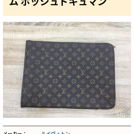
ム ポッシュドキュマン
メーカー：
ルイヴィトン