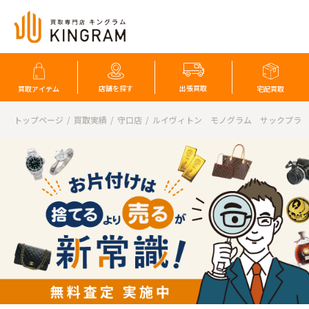
店舗を探す
出張買取
買取アイテム
宅配買取
トップページ
買取実績
守口店
ルイヴィトン モノグラム サックプラ