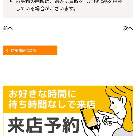
お品物の画像は、過去に買取をした類似品を掲載
している場合がございます。
前へ
次へ
店舗情報に戻る