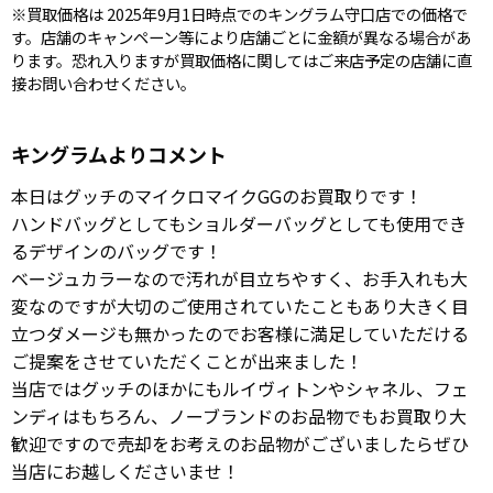
※買取価格は 2025年9月1日時点でのキングラム守口店での価格で
す。店舗のキャンペーン等により店舗ごとに金額が異なる場合があ
ります。恐れ入りますが買取価格に関してはご来店予定の店舗に直
接お問い合わせください。
キングラムよりコメント
本日はグッチのマイクロマイクGGのお買取りです！
ハンドバッグとしてもショルダーバッグとしても使用でき
るデザインのバッグです！
ベージュカラーなので汚れが目立ちやすく、お手入れも大
変なのですが大切のご使用されていたこともあり大きく目
立つダメージも無かったのでお客様に満足していただける
ご提案をさせていただくことが出来ました！
当店ではグッチのほかにもルイヴィトンやシャネル、フェ
ンディはもちろん、ノーブランドのお品物でもお買取り大
歓迎ですので売却をお考えのお品物がございましたらぜひ
当店にお越しくださいませ！