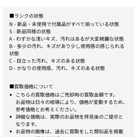
■ランクの状態
N - 新品・未使用で付属品がすべて揃っている状態
S - 新品同様の状態
A - わずかな浅いキズ、汚れはあるが大変綺麗な状態
B - 多少の汚れ、キズがあり少し使用感の感じられる
状態
C - 目立った汚れ、キズのある状態
D - かなりの使用感、汚れ、キズのある状態
■買取価格について
こちらの買取価格はご売却時の買取金額です。
お品物は日々の相場により、価格が変動するため、
参考価格とお考えください。
詳細な価格は、実際のお品物を拝見後のご提示と
なります。
お品物の画像は、過去に買取をした類似品を掲載