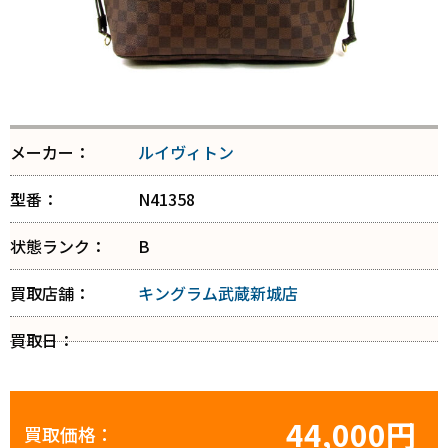
メーカー：
ルイヴィトン
型番：
N41358
状態ランク：
B
買取店舗：
キングラム武蔵新城店
買取日：
44,000円
買取価格：