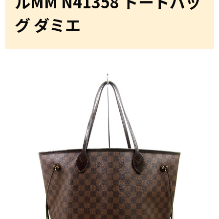
ルMM N41358 トートバッ
グ ダミエ