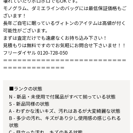
壊れていたりボロボロでもOKです。
モノグラム、ダミエラインのバッグには最低保証価格もご
ざいます！
長年ご自宅に眠っているヴィトンのアイテムは高値が付く
可能性がございます。
まずは査定だけでも遠慮なくお持ち込み下さい！
見積もりは無料ですのでお気軽にお問合せ下さいませ！！
フリーダイヤル 0120-728-050
＝＝＝＝＝＝＝＝＝＝＝＝＝＝＝＝＝＝＝＝＝＝＝＝＝＝
＝＝＝＝＝＝＝＝＝＝＝＝＝
■ランクの状態
N - 新品・未使用で付属品がすべて揃っている状態
S - 新品同様の状態
A - わずかな浅いキズ、汚れはあるが大変綺麗な状態
B - 多少の汚れ、キズがあり少し使用感の感じられる
状態
C - 目立った汚れ、キズのある状態