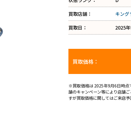
状態ランク：
D
買取店舗：
キング
買取日：
2025
買取価格：
※買取価格は 2025年9月6日
舗のキャンペーン等により店舗ご
すが買取価格に関してはご来店予