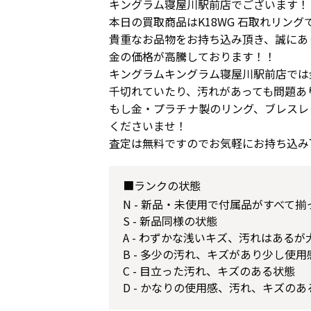
キングラム寝屋川駅前店でございます！
本日の買取商品はK18WG 石取れリング
貴重なお品物をお持ち込み頂き、誠にあ
金の価格が高騰しております！！
キングラムキングラム寝屋川駅前店では
千切れていたり、汚れがあっても問題あ
もし金・プラチナ製のリング、ブレスレ
くださいませ！
査定は無料ですのでお気軽にお持ち込み
■ランクの状態
N - 新品・未使用で付属品がすべて
S - 新品同様の状態
A - わずかな浅いキズ、汚れはある
B - 多少の汚れ、キズがあり少し使
C - 目立った汚れ、キズのある状態
D - かなりの使用感、汚れ、キズのあ