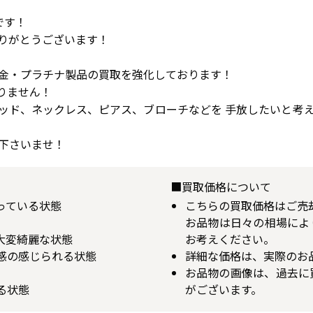
です！
りがとうございます！
金・プラチナ製品の買取を強化しております！
りません！
ッド、ネックレス、ピアス、ブローチなどを 手放したいと考
下さいませ！
■買取価格について
揃っている状態
こちらの買取価格はご売
お品物は日々の相場によ
が大変綺麗な状態
お考えください。
用感の感じられる状態
詳細な価格は、実際のお
お品物の画像は、過去に
る状態
がございます。