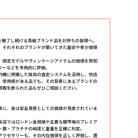
を魅了し続ける高級ブランド品をお持ちの皆様へ。
、それぞれのブランドが築いてきた歴史や希少価値
、限定モデルやヴィンテージアイテムの価値を熟知
リーなどを多角的に評価。
的確に把握した独自の査定システムを活用し、他店
、使用感がある品でも、その背景にあるブランドの
買取を断られた品もぜひご相談ください。
景に、金は安全資産としての価値が見直されていま
当店ではロンドン金相場や主要な銀市場のプレミア
・銀・プラチナの純度と重量を正確に判定。
アクセサリーも、その内在価値を正しく評価し、適