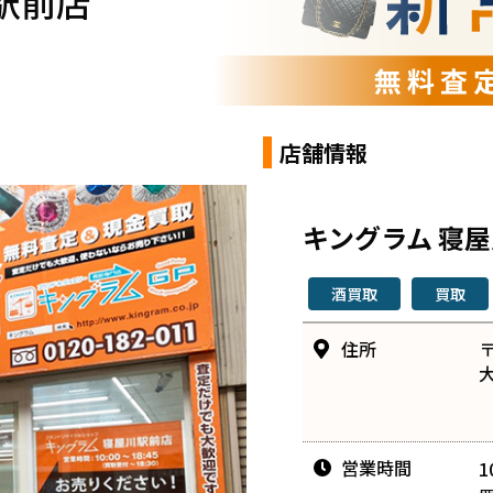
駅前店
店舗情報
キングラム 寝
酒買取
買取
住所
〒
営業時間
1