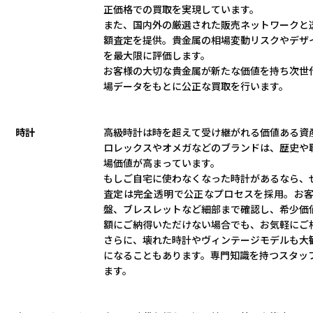
正価格での買取を実現しています。
また、国内外の厳選された販売ネットワークと
額査定を提供。貴金属の相場変動リスクやデザ
を最大限に評価します。
お客様の大切な貴金属が新たな価値を持ち次世
場データをもとに公正な買取を行います。
時計
高級時計は時を超えて受け継がれる価値ある資
ロレックスやオメガなどのブランドは、歴史や
場価値が高まっています。
もしご自宅に使わなくなった時計があるなら、
査定は完全透明で公正なプロセスを採用。お
盤、ブレスレットなど細部まで確認し、希少価
額にご納得いただけない場合でも、お気軽にご
さらに、壊れた時計やヴィンテージモデルも大
になることもあります。専門知識を持つスタッ
ます。