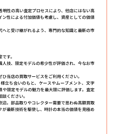
透明性の高い査定プロセスにより、他店にはない高
イン性による付加価値も考慮し、資産としての価値
代へと受け継がれるよう、専門的な知識と最新の市
産です。
職人技、限定モデルの希少性が評価され、今なお市
ぜひ当店の買取サービスをご利用ください。
客様立ち会いのもと、ケースやムーブメント、文字
値や限定モデルの魅力を最大限に評価します。査定
相談ください。
歓迎。部品取りやコレクター需要で思わぬ高額買取
フが最新技術を駆使し、時計の本当の価値を見極め