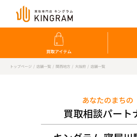
買取アイテム
トップページ
店舗一覧
関西地方
大阪府
店舗一覧
あなたのまちの
買取相談パート