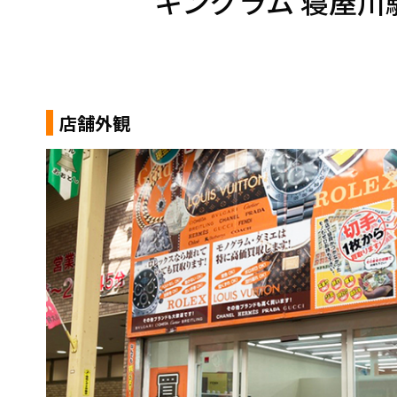
キングラム 寝屋川
店舗外観