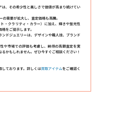
。
アは、その希少性と美しさで価値が高まり続けてい
リーの需要が拡大し、査定価格も高騰。
ット・クラリティ・カラー）に加え、輝きや蛍光性
価格をご提示します。
ランドジュエリーは、デザインや職人技、ブランド
術性や市場での評価も考慮し、納得の高額査定を実
なるかもしれません。ぜひ今すぐご相談ください！
取しております。詳しくは
買取アイテム
をご確認く