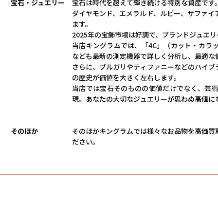
宝石・ジュエリー
宝石は時代を超えて輝き続ける特別な資産です
ダイヤモンド、エメラルド、ルビー、サファイ
ます。
2025年の宝飾市場は好調で、ブランドジュエ
当店キングラムでは、「4C」（カット・カラ
なども最新の測定機器で詳しく分析し、最適な
さらに、ブルガリやティファニーなどのハイブ
の歴史が価値を大きく左右します。
当店では宝石そのものの価値だけでなく、芸
現。あなたの大切なジュエリーが思わぬ高値に
そのほか
そのほかキングラムでは様々なお品物を高価買
ださい。