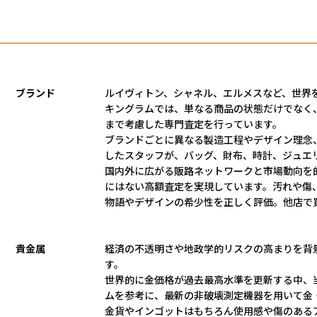
ブランド
ルイヴィトン、シャネル、エルメスなど、世界
キングラムでは、単なる商品の状態だけでなく
まで考慮した専門査定を行っています。
ブランドごとに異なる製造工程やデザイン理念
したスタッフが、バッグ、財布、時計、ジュエ
国内外に広がる販路ネットワークと市場動向を
にはない高額査定を実現しています。汚れや傷
物語やデザインの希少性を正しく評価。他店で
貴金属
経済の不透明さや地政学的リスクの高まりを背
す。
世界的に金価格が過去最高水準を更新する中、
ムを参考に、最新の非破壊測定機器を用いて金
金貨やインゴットはもちろん使用感や傷のある