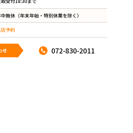
取受付18:30まで
年中無休（年末年始・特別休業を除く）
来店予約
072-830-2011
わせ