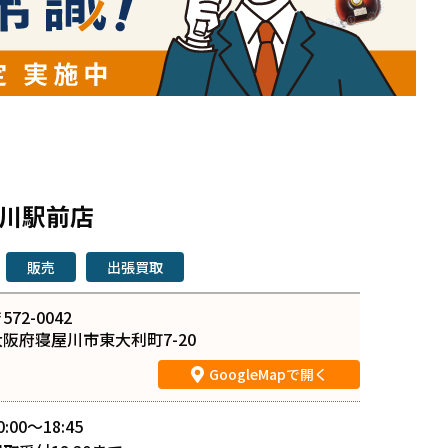
屋川駅前店
販売
出張買取
572-0042
大阪府寝屋川市東大利町7-20
GoogleMapで開く
0:00〜18:45