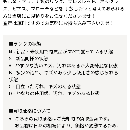
もし金・プラチナ製のリング、ブレスレッド、ネックレ
ス、ピアス、ブローチなどを 手放したいと考えておられる
方は当店にお見積りをお任せくださいませ！
査定は無料ですのでお気軽にお持ち込み下さいませ！
■ランクの状態
N - 新品・未使用で付属品がすべて揃っている状態
S - 新品同様の状態
A - わずかな浅いキズ、汚れはあるが大変綺麗な状態
B - 多少の汚れ、キズがあり少し使用感の感じられる
状態
C - 目立った汚れ、キズのある状態
D - かなりの使用感、汚れ、キズのある状態
■買取価格について
こちらの買取価格はご売却時の買取金額です。
お品物は日々の相場により、価格が変動するため、