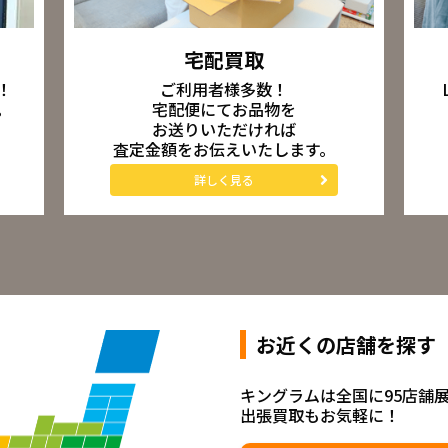
宅配買取
ご利用者様多数！
！
宅配便にてお品物を
。
お送りいただければ
査定金額をお伝えいたします。
詳しく見る
お近くの店舗を探す
キングラムは全国に95店舗
出張買取もお気軽に！