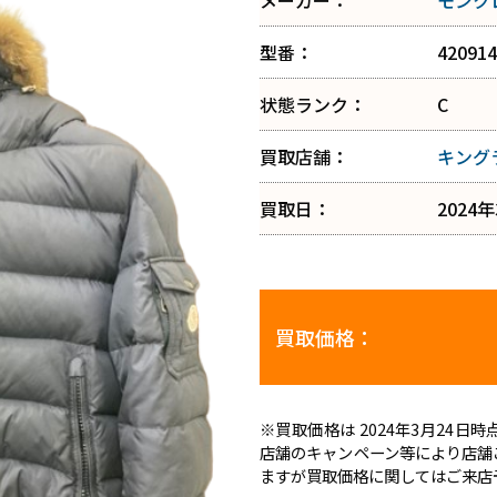
メーカー：
モンク
型番：
420914
状態ランク：
C
買取店舗：
キング
買取日：
2024
買取価格：
※買取価格は 2024年3月24
店舗のキャンペーン等により店舗
ますが買取価格に関してはご来店