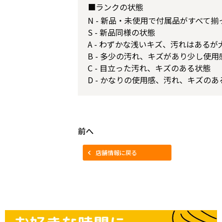
■ランクの状態
N - 新品・未使用で付属品がすべて
S - 新品同様の状態
A - わずかな浅いキズ、汚れはある
B - 多少の汚れ、キズがあり少し使
C - 目立った汚れ、キズのある状態
D - かなりの使用感、汚れ、キズのあ
前へ
店舗情報に戻る