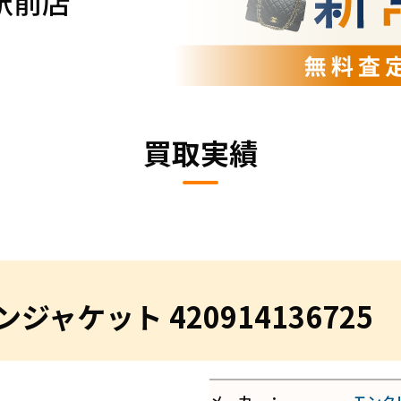
駅前店
買取実績
ャケット 420914136725