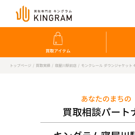
買取アイテム
トップページ
買取実績
寝屋川駅前店
モンクレール ダウンジャケット 420
あなたのまちの
買取相談パート