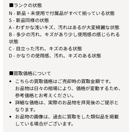
■ランクの状態
N - 新品・未使用で付属品がすべて揃っている状態
S - 新品同様の状態
A - わずかな浅いキズ、汚れはあるが大変綺麗な状態
B - 多少の汚れ、キズがあり少し使用感の感じられる
状態
C - 目立った汚れ、キズのある状態
D - かなりの使用感、汚れ、キズのある状態
■買取価格について
こちらの買取価格はご売却時の買取金額です。
お品物は日々の相場により、価格が変動するため、
参考価格とお考えください。
詳細な価格は、実際のお品物を拝見後のご提示と
なります。
お品物の画像は、過去に買取をした類似品を掲載
している場合がございます。