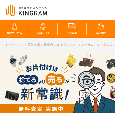
店舗を探す
出張買取
買取アイテム
宅配買取
トップページ
買取実績
荻窪店
ルイヴィトン モノグラム キーポルバンド