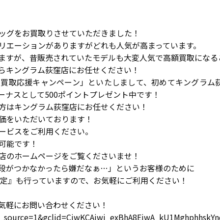
ッグをお買取りさせていただきました！
リエーションがありますがどれも人気が高まっています。
ますが、昔販売されていたモデルも大変人気で高額買取になる
らキングラム荻窪店にお任せください！
買取応援キャンペーン」といたしまして、初めてキングラム荻窪
ーナスとして500ポイントプレゼント中です！
方はキングラム荻窪店にお任せください！
価をいただいております！
ービスをご利用ください。
可能です！
店のホームページをご覧くださいませ！
段がつかなかったら嫌だなぁ…」というお客様のために
査定』も行っていますので、お気軽にご利用ください！
気軽にお問い合わせください！
gad_source=1&gclid=CjwKCAjwi_exBhA8EiwA_kU1Mghphhs