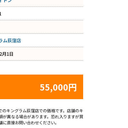
ィトン
1
ラム荻窪店
年2月1日
55,000円
時点でのキングラム荻窪店での価格です。店舗のキ
額が異なる場合があります。恐れ入りますが買
舗に直接お問い合わせください。