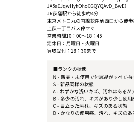
JA5aEJqwHyhOhoCGQYQAvD_BwE）
JR荻窪駅から徒歩約4分
東京メトロ丸の内線荻窪駅西口から徒歩
上荻一丁目バス停すぐ
営業時間10：00～18：45
定休日：月曜日・火曜日
買取受付：18：30まで
■ランクの状態
N - 新品・未使用で付属品がすべて
S - 新品同様の状態
A - わずかな浅いキズ、汚れはある
B - 多少の汚れ、キズがあり少し使
C - 目立った汚れ、キズのある状態
D - かなりの使用感、汚れ、キズのあ