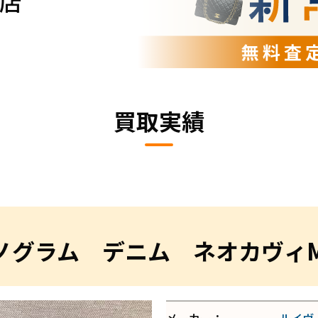
店
買取実績
グラム デニム ネオカヴィMM