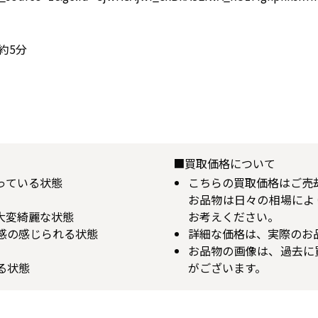
約5分
■買取価格について
揃っている状態
こちらの買取価格はご売
お品物は日々の相場によ
が大変綺麗な状態
お考えください。
用感の感じられる状態
詳細な価格は、実際のお
お品物の画像は、過去に
る状態
がございます。