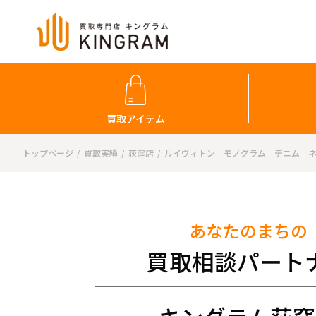
買取アイテム
トップページ
買取実績
荻窪店
ルイヴィトン モノグラム デニム ネオ
あなたのまちの
買取相談パート