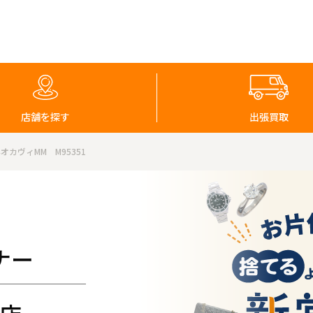
店舗を探す
出張買取
カヴィMM M95351
ナー