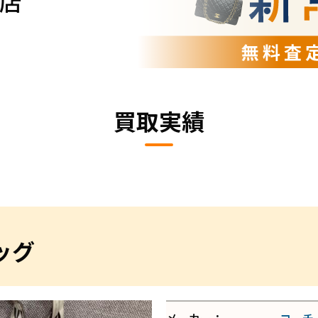
店
買取実績
ッグ