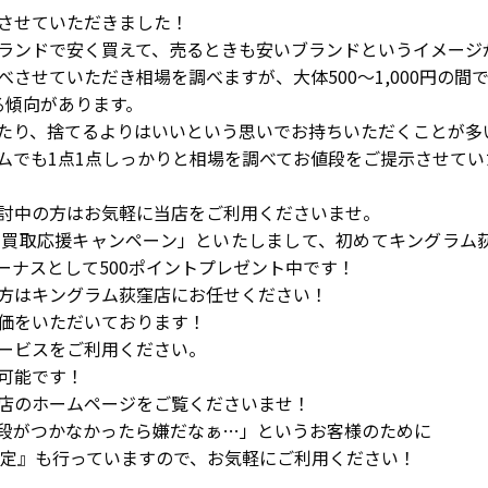
させていただきました！
ランドで安く買えて、売るときも安いブランドというイメージ
させていただき相場を調べますが、大体500～1,000円の間
る傾向があります。
たり、捨てるよりはいいという思いでお持ちいただくことが多
ムでも1点1点しっかりと相場を調べてお値段をご提示させてい
討中の方はお気軽に当店をご利用くださいませ。
買取応援キャンペーン」といたしまして、初めてキングラム荻窪
ーナスとして500ポイントプレゼント中です！
方はキングラム荻窪店にお任せください！
価をいただいております！
ービスをご利用ください。
可能です！
店のホームページをご覧くださいませ！
段がつかなかったら嫌だなぁ…」というお客様のために
査定』も行っていますので、お気軽にご利用ください！