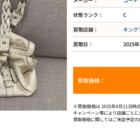
メーカー：
コーチ
状態ランク：
C
買取店舗：
キング
買取日：
2025
買取価格：
※買取価格は 2025年4月11
キャンペーン等により店舗ごとに
買取価格に関してはご来店予定の