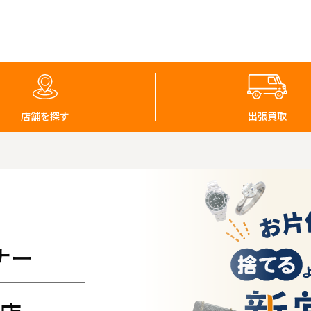
店舗を探す
出張買取
ナー