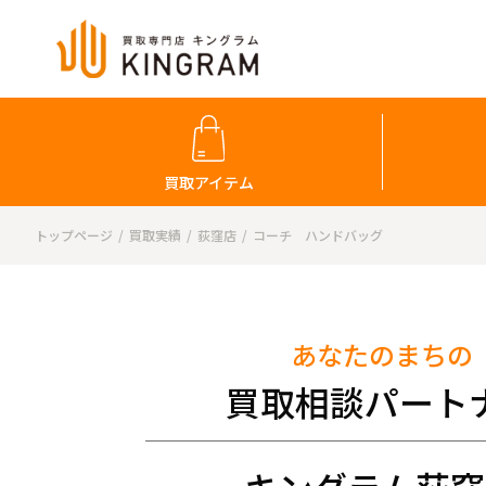
買取アイテム
トップページ
買取実績
荻窪店
コーチ ハンドバッグ
あなたのまちの
買取相談パート