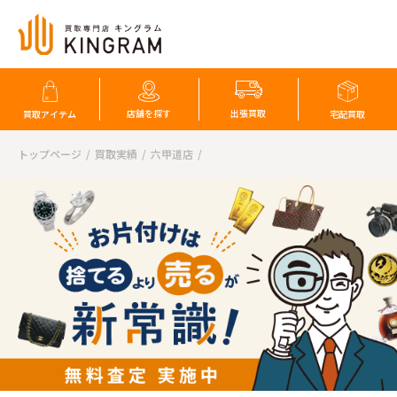
店舗を探す
出張買取
買取アイテム
宅配買取
トップページ
買取実績
六甲道店