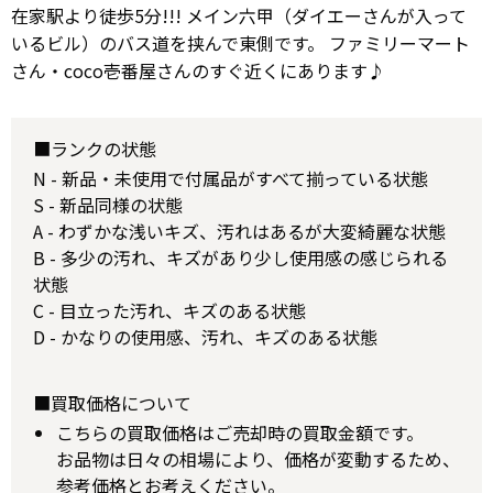
在家駅より徒歩5分!!! メイン六甲（ダイエーさんが入って
いるビル）のバス道を挟んで東側です。 ファミリーマート
さん・coco壱番屋さんのすぐ近くにあります♪
■ランクの状態
N - 新品・未使用で付属品がすべて揃っている状態
S - 新品同様の状態
A - わずかな浅いキズ、汚れはあるが大変綺麗な状態
B - 多少の汚れ、キズがあり少し使用感の感じられる
状態
C - 目立った汚れ、キズのある状態
D - かなりの使用感、汚れ、キズのある状態
■買取価格について
こちらの買取価格はご売却時の買取金額です。
お品物は日々の相場により、価格が変動するため、
参考価格とお考えください。