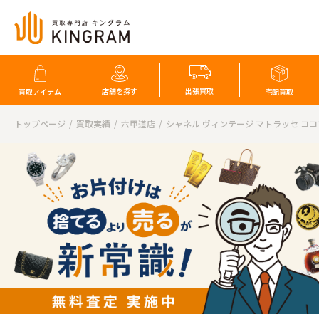
店舗を探す
出張買取
買取アイテム
宅配買取
トップページ
買取実績
六甲道店
シャネル ヴィンテージ マトラッセ コ