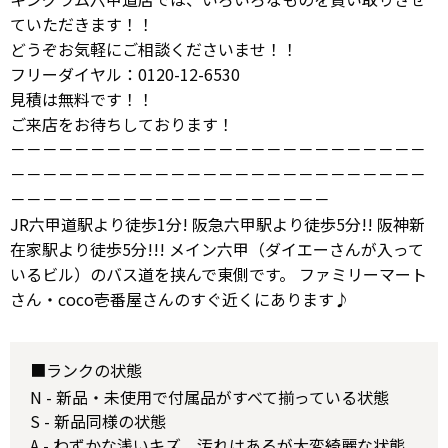
ていただきます！！
どうぞお気軽にご相談くださいませ！！
フリーダイヤル：0120-12-6530
見積は無料です！！
ご来店をお待ちしております！
－－－－－－－－－－－－－－－－－－－－－－－－－－
－－－－－－－－－－－－－－－－－－－－－－－－－－
－－－－－－－－－－－－－－－－－－－－
JR六甲道駅より徒歩1分! 阪急六甲駅より徒歩5分!! 阪神新
在家駅より徒歩5分!!! メイン六甲（ダイエーさんが入って
いるビル）のバス道を挟んで東側です。 ファミリーマート
さん・coco壱番屋さんのすぐ近くにあります♪
■ランクの状態
N - 新品・未使用で付属品がすべて揃っている状態
S - 新品同様の状態
A - わずかな浅いキズ、汚れはあるが大変綺麗な状態