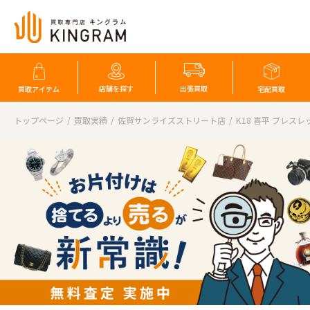
店舗を探す
出張買取
買取アイテム
宅配買取
トップページ
買取実績
佐賀サンライズストリート店
K18 喜平 ブレスレ