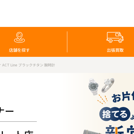
店舗を探す
出張買取
ACT Line ブラックチタン 腕時計
ナー