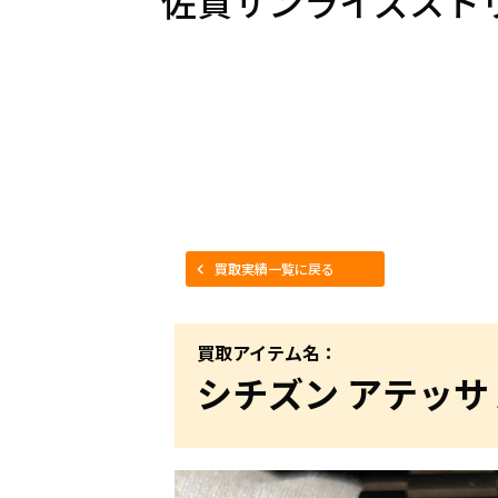
佐賀サンライズスト
買取実績一覧に戻る
買取アイテム名：
シチズン アテッサ A