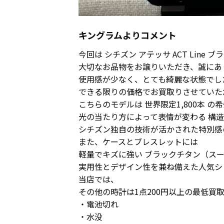
キングラムよりコメント
今回は シチズン アテッサ ACT Lin
大切なお品物をお譲りいただき、誠にあ
使用感が少なく、とても綺麗な状態でし
できる限りの価格でお買取りさせていた
こちらのモデルは 世界限定1,800本 の
光の当たり方によって表情が変わる 構造
シチズン独自の技術が活かされた特別感
また、ケースとブレスレットには
軽量でキズに強い ブラックチタン（スー
実用性とデザイン性を兼ね備えた人気シ
当店では、
その他の時計は1点200円以上の最低買
・電池切れ
・水没