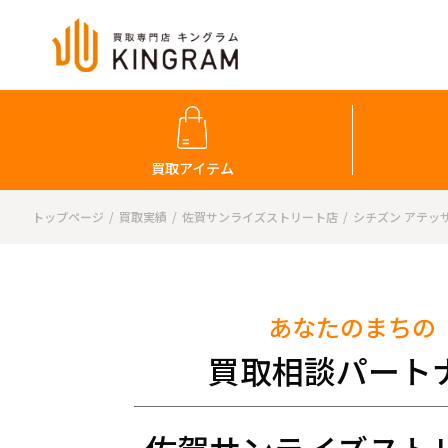
買取アイテム
トップページ
買取実績
佐賀サンライズストリート店
シチズン アテッサ 
あなたのまちの
買取相談パート