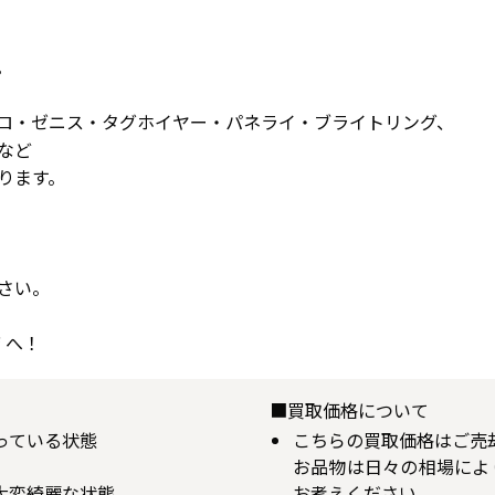
。
ロ・ゼニス・タグホイヤー・パネライ・ブライトリング、
など
ります。
さい。
 へ！
■買取価格について
揃っている状態
こちらの買取価格はご売
お品物は日々の相場によ
が大変綺麗な状態
お考えください。