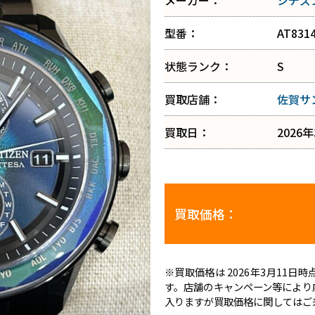
メーカー：
シチズ
型番：
AT8314
状態ランク：
S
買取店舗：
佐賀サ
買取日：
2026
買取価格：
※買取価格は 2026年3月11
す。店舗のキャンペーン等により
入りますが買取価格に関してはご