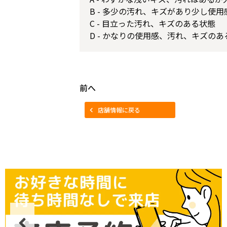
B - 多少の汚れ、キズがあり少し使
C - 目立った汚れ、キズのある状態
D - かなりの使用感、汚れ、キズのあ
前へ
店舗情報に戻る