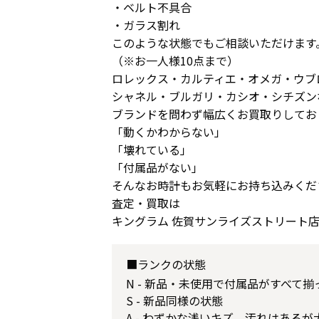
・ベルト不具合
・ガラス割れ
このような状態でもご相談いただけます
（※お一人様10点まで）
ロレックス・カルティエ・オメガ・ウブ
シャネル・ブルガリ・カシオ・シチズン
ブランドを問わず幅広くお買取りしてお
「動くかわからない」
「壊れている」
「付属品がない」
そんなお時計もお気軽にお持ち込みくだ
査定・買取は
キングラム 佐賀サンライズストリート店
■ランクの状態
N - 新品・未使用で付属品がすべて
S - 新品同様の状態
A - わずかな浅いキズ、汚れはある