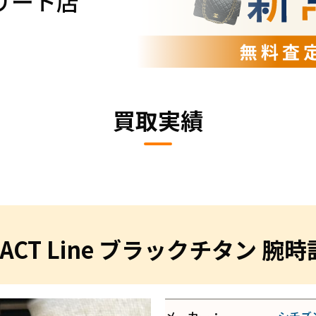
リート店
買取実績
CT Line ブラックチタン 腕時