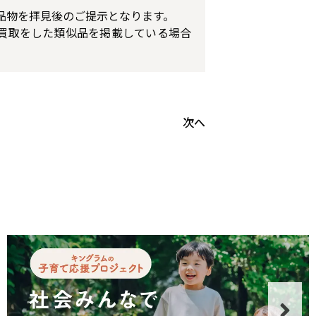
品物を拝見後のご提示となります。
買取をした類似品を掲載している場合
次へ