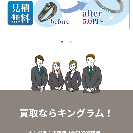
買取ならキングラム！
キングラムの店舗は全国で95店舗。