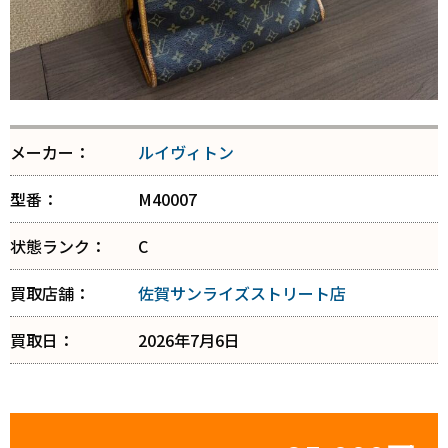
メーカー：
ルイヴィトン
型番：
M40007
状態ランク：
C
買取店舗：
佐賀サンライズストリート店
買取日：
2026年7月6日