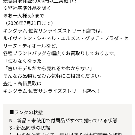
最低買取保証5,000円以上実施中！
※弊社基準外品を除く
※お一人様5点まで
（2026年7月31日まで）
キングラム 佐賀サンライズストリート店では、
ルイヴィトン・シャネル・エルメス・グッチ・プラダ・セ
リーヌ・ディオールなど、
各種ブランドバッグを幅広くお買取りしております。
「使わなくなった」
「古いモデルだから売れるかわからない」
そんなお品物もぜひお気軽にご相談ください。
査定・高価買取は
キングラム 佐賀サンライズストリート店へ！
■ランクの状態
N - 新品・未使用で付属品がすべて揃っている状態
S - 新品同様の状態
A - わずかな浅いキズ、汚れはあるが大変綺麗な状態