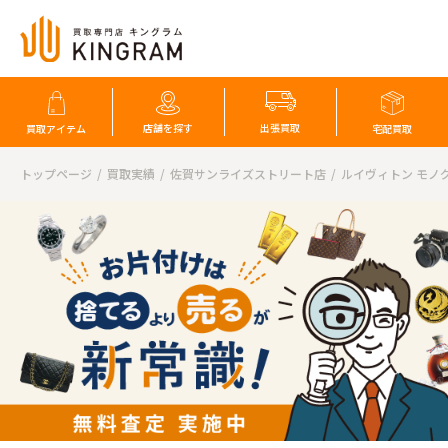
店舗を探す
出張買取
買取アイテム
宅配買取
トップページ
買取実績
佐賀サンライズストリート店
ルイヴィトン モノ