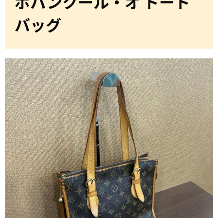
ポパンクール・オ トート
バッグ