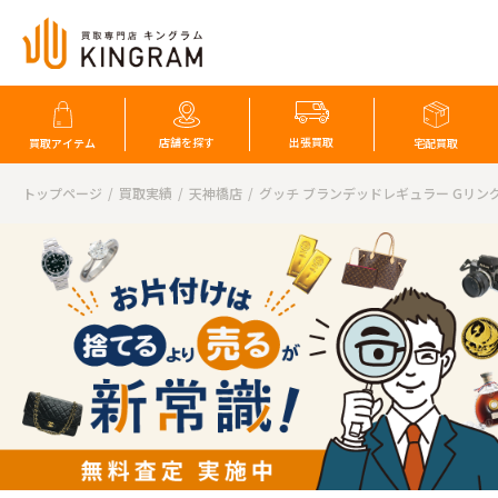
店舗を探す
出張買取
買取アイテム
宅配買取
トップページ
買取実績
天神橋店
グッチ ブランデッドレギュラー Gリン