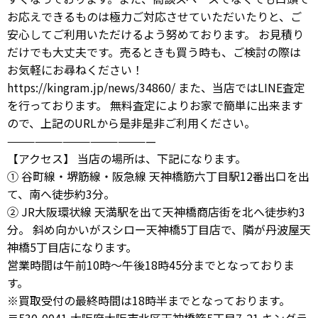
お応えできるものは極力ご対応させていただいたりと、ご
安心してご利用いただけるよう努めております。 お見積り
だけでも大丈夫です。売るときも買う時も、ご検討の際は
お気軽にお尋ねください！
https://kingram.jp/news/34860/ また、当店ではLINE査定
を行っております。 無料査定によりお家で簡単に出来ます
ので、上記のURLから是非是非ご利用ください。
————————————————
【アクセス】 当店の場所は、下記になります。
① 谷町線・堺筋線・阪急線 天神橋筋六丁目駅12番出口を出
て、南へ徒歩約3分。
② JR大阪環状線 天満駅を出て天神橋商店街を北へ徒歩約3
分。 斜め向かいがスシロー天神橋5丁目店で、隣が丹波屋天
神橋5丁目店になります。
営業時間は午前10時～午後18時45分までとなっておりま
す。
※買取受付の最終時間は18時半までとなっております。