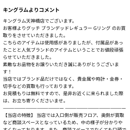
キングラムよりコメント
キングラム天神橋店でございます。
お客様よりグッチ ブランデッドレギュラー Gリング のお買
取りをさせていただきました。
こちらのアイテムは使用感がありましたが、付属品があっ
たことと人気ブランドのアイテムということでお値段頑張
らせていただきました。
素敵なお品物をお譲りいただき誠にありがとうございま
す！
当店ではブランド品だけではなく、貴金属や時計・金券・
切手などの買取も行っております。
お見積もりは無料ですので、是非お近くに来られました際
は、お立ち寄りくださいませ。
———————————————— ————————————————
【当店の特徴】 当店では入口側が販売フロア、奥側が買取
など商談スペースとなっているため、中の様子が分かりや
すくなっております。また、商談スペースでなくても口頭で