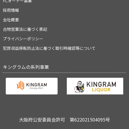
FCオーナー募集
採用情報
会社概要
古物営業法に基づく表記
プライバシーポリシー
犯罪収益移転防止法に基づく取引時確認等について
キングラムの系列事業
大阪府公安委員会許可 第622021504095号