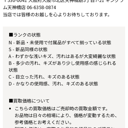
〒530-0041 大阪府大阪市北区天神橋筋5丁目7-21 キングラ
ム天神橋店 06-6358-0874
当店では皆様のお越しを心よりお待ちしております。
■ランクの状態
N - 新品・未使用で付属品がすべて揃っている状態
S - 新品同様の状態
A - わずかな浅いキズ、汚れはあるが大変綺麗な状態
B - 多少の汚れ、キズがあり少し使用感の感じられる
状態
C - 目立った汚れ、キズのある状態
D - かなりの使用感、汚れ、キズのある状態
■買取価格について
こちらの買取価格はご売却時の買取金額です。
お品物は日々の相場により、価格が変動するため、
参考価格とお考えください。