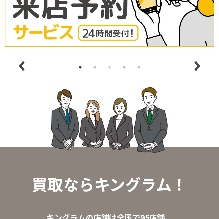
買取ならキングラム！
キングラムの店舗は全国で95店舗。