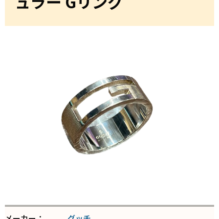
ュラー Gリング
メーカー：
グッチ