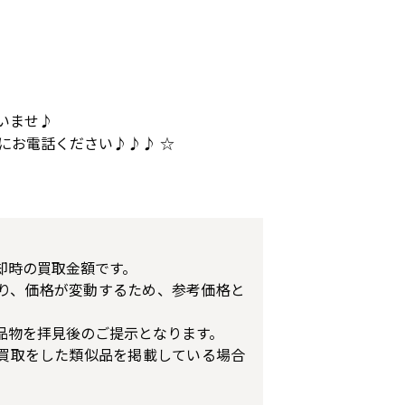
いませ♪
にお電話ください♪♪♪ ☆
却時の買取金額です。
り、価格が変動するため、参考価格と
品物を拝見後のご提示となります。
買取をした類似品を掲載している場合