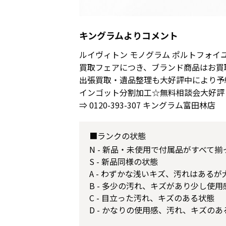
キングラムよりコメント
ルイヴィトン モノグラム ポルトフォイユ
買取フェアにつき、ブランド商品はお買
出張買取・遺品整理も大好評中により予
インゴット分割加工☆無料相談会大好評
⇒ 0120-393-307 キングラム富田林店
■ランクの状態
N - 新品・未使用で付属品がすべて
S - 新品同様の状態
A - わずかな浅いキズ、汚れはある
B - 多少の汚れ、キズがあり少し使
C - 目立った汚れ、キズのある状態
D - かなりの使用感、汚れ、キズのあ