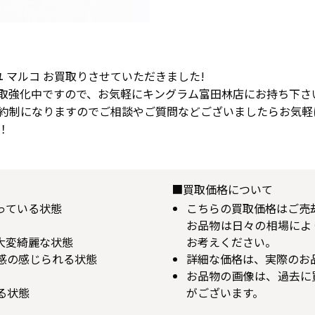
 マルコ お買取りさせていただきました!
取強化中ですので、お気軽にキングラム富田林店にお持ち下さ
約制になりますのでご相談やご質問などございましたらお気軽
！
■買取価格について
揃っている状態
こちらの買取価格はご売
お品物は日々の相場によ
が大変綺麗な状態
お考えください。
用感の感じられる状態
詳細な価格は、実際のお
お品物の画像は、過去に
る状態
がございます。