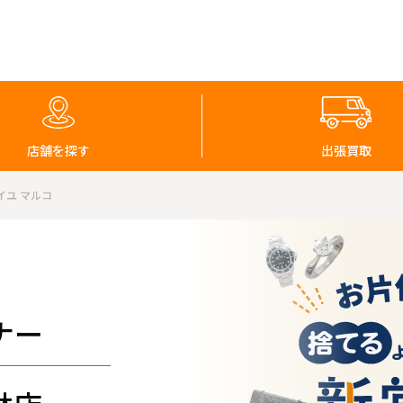
店舗を探す
出張買取
イユ マルコ
ナー