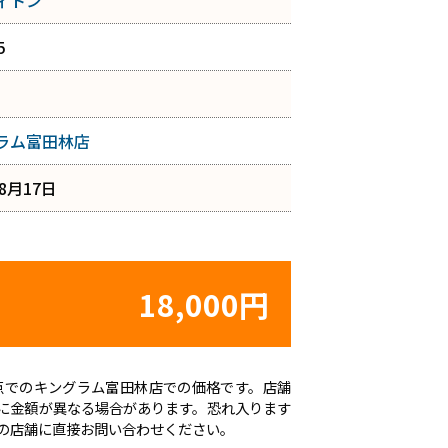
ィトン
5
ラム富田林店
年8月17日
18,000円
日時点でのキングラム富田林店での価格です。店舗
に金額が異なる場合があります。恐れ入ります
の店舗に直接お問い合わせください。