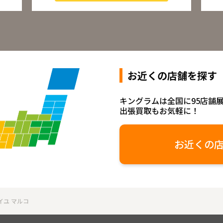
お近くの店舗を探す
キングラムは全国に95店舗
出張買取もお気軽に！
お近くの
イユ マルコ