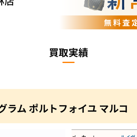
林店
買取実績
グラム ポルトフォイユ マルコ