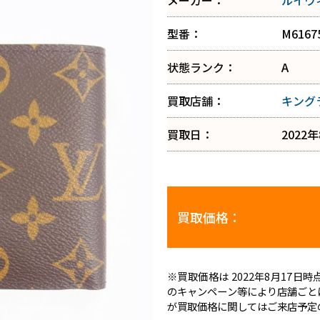
メーカー：
ルイヴ
型番：
M6167
状態ランク：
A
買取店舗：
キング
買取日：
2022
買取価格：
※買取価格は 2022年8月17
のキャンペーン等により店舗ごと
が買取価格に関してはご来店予定