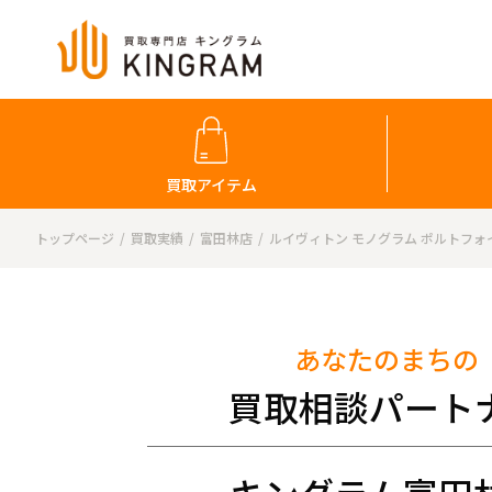
買取アイテム
トップページ
買取実績
富田林店
ルイヴィトン モノグラム ポルトフォ
あなたのまちの
買取相談パート