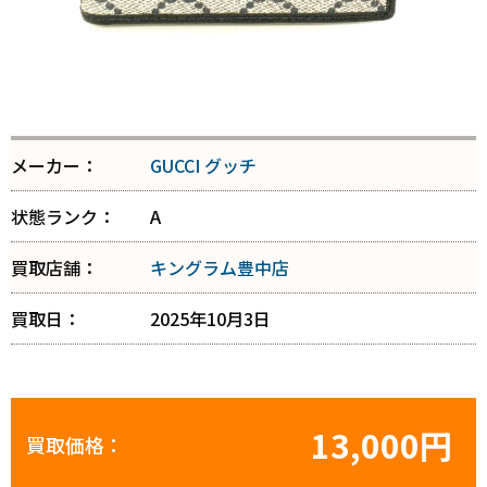
メーカー：
GUCCI グッチ
状態ランク：
A
買取店舗：
キングラム豊中店
買取日：
2025年10月3日
13,000円
買取価格：